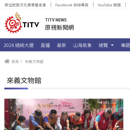
原住民族文化事業基金會
Facebook 粉絲專頁
YouTube 頻道
TITV NEWS
原視新聞網
2024 總統大選
直播
最新
山海氣象
總覽
專題
首頁
來義文物館
來義文物館