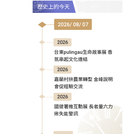
歷史上的今天
2026/ 08/ 07
2026
台東pulingau生命故事展 香
氛串起文化連結
2026
嘉蘭村拚農業轉型 金峰說明
會促經驗交流
2026
國健署推互動展 長者量六力
揪失能警訊