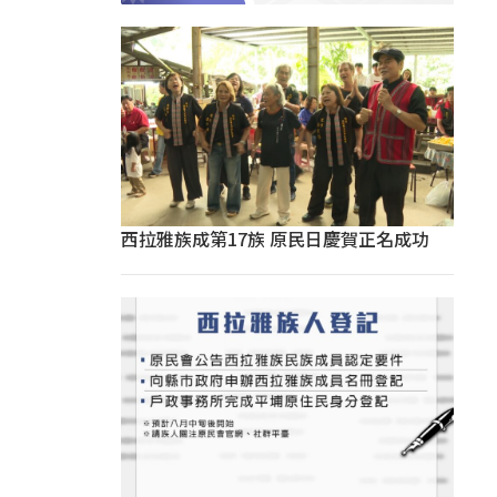
西拉雅族成第17族 原民日慶賀正名成功