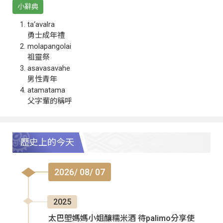
小辭典
ta‘avalra
勇士成年禮
molapangolai
祖靈祭
asavasavahe
男性青年
atamatama
父字輩的稱呼
歷史上的今天
2026/ 08/ 07
2025
太巴塱媽媽小姐釀糯米酒 待palimo分享使