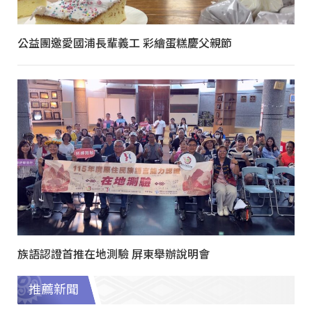
公益團邀愛國浦長輩義工 彩繪蛋糕慶父親節
族語認證首推在地測驗 屏東舉辦說明會
推薦新聞