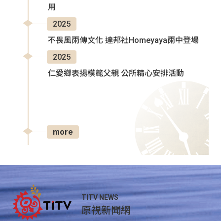
用
2025
不畏風雨傳文化 達邦社Homeyaya雨中登場
2025
仁愛鄉表揚模範父親 公所精心安排活動
more
TITV NEWS
原視新聞網