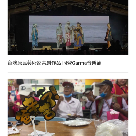
台澳原民藝術家共創作品 同登Garma音樂節