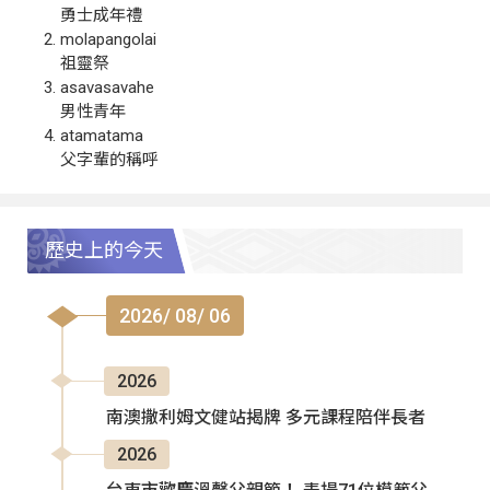
勇士成年禮
molapangolai
祖靈祭
asavasavahe
男性青年
atamatama
父字輩的稱呼
歷史上的今天
2026/ 08/ 06
2026
南澳撒利姆文健站揭牌 多元課程陪伴長者
2026