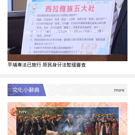
平埔專法已施行 原民身分法暫緩審查
文化小辭典