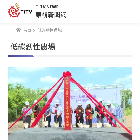
TITV NEWS
原視新聞網
首頁
低碳韌性農場
低碳韌性農場