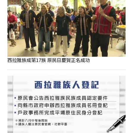
西拉雅族成第17族 原民日慶賀正名成功