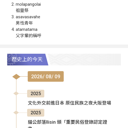
molapangolai
祖靈祭
asavasavahe
男性青年
atamatama
父字輩的稱呼
歷史上的今天
2026/ 08/ 09
2025
文化外交前進日本 原住民族之夜大阪登場
2025
貓公部落Ilisin 頒「重要民俗登錄認定證