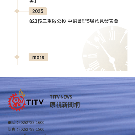
書」
2025
823核三重啟公投 中選會辦5場意見發表會
more
TITV NEWS
原視新聞網
電話：(02)2788-1600
傳真：(02)2788-1500