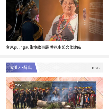
台東pulingau生命故事展 香氛串起文化連結
文化小辭典