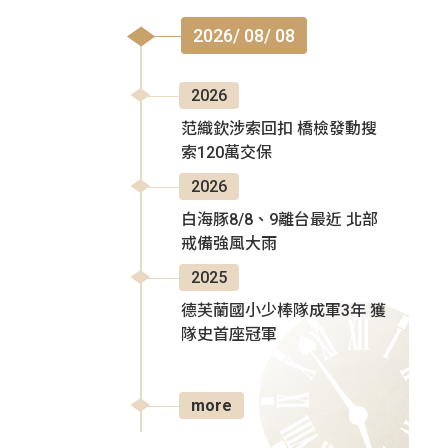
2026/ 08/ 08
2026
范織欽涉索回扣 橋檢發動搜
索120萬交保
2026
白海豚8/8、9離台最近 北部
戒備強風大雨
2025
德芙蘭國小少棒隊成軍3年 獲
隊史首座冠軍
more