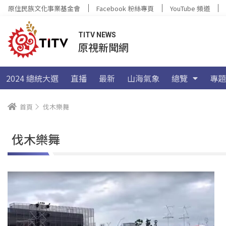
原住民族文化事業基金會
Facebook 粉絲專頁
YouTube 頻道
TITV NEWS
原視新聞網
2024 總統大選
直播
最新
山海氣象
總覽
專題
首頁
伐木樂舞
伐木樂舞