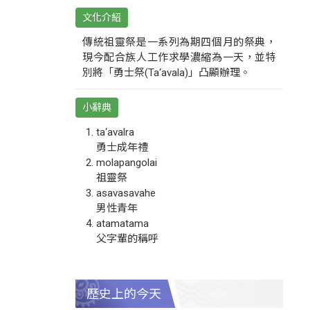
文化介紹
傳統祖靈祭是一系列為期四個月的祭典，
現今配合族人工作求學濃縮為一天，並特
別將「勇士祭(Ta‘avala)」凸顯辦理。
小辭典
ta‘avalra
勇士成年禮
molapangolai
祖靈祭
asavasavahe
男性青年
atamatama
父字輩的稱呼
歷史上的今天