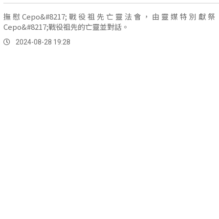
撫慰Cepo&#8217;戰役祖先亡靈法會，由靈媒特別獻
Cepo&#8217;戰役祖先的亡靈並對話。
2024-08-28 19:28