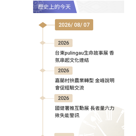
歷史上的今天
2026/ 08/ 07
2026
台東pulingau生命故事展 香
氛串起文化連結
2026
嘉蘭村拚農業轉型 金峰說明
會促經驗交流
2026
國健署推互動展 長者量六力
揪失能警訊