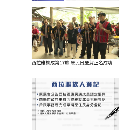
西拉雅族成第17族 原民日慶賀正名成功