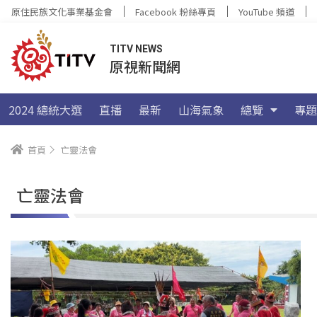
原住民族文化事業基金會
Facebook 粉絲專頁
YouTube 頻道
TITV NEWS
原視新聞網
2024 總統大選
直播
最新
山海氣象
總覽
專題
首頁
亡靈法會
亡靈法會