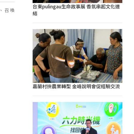
台東pulingau生命故事展 香氛串起文化連
祭、召喚
結
嘉蘭村拚農業轉型 金峰說明會促經驗交流