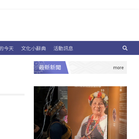
的今天
文化小辭典
活動訊息
最新新聞