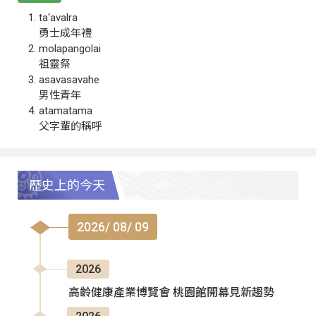
ta‘avalra
勇士成年禮
molapangolai
祖靈祭
asavasavahe
男性青年
atamatama
父字輩的稱呼
歷史上的今天
2026/ 08/ 09
2026
高齡健康產業博覽會 桃園館開幕見新趨勢