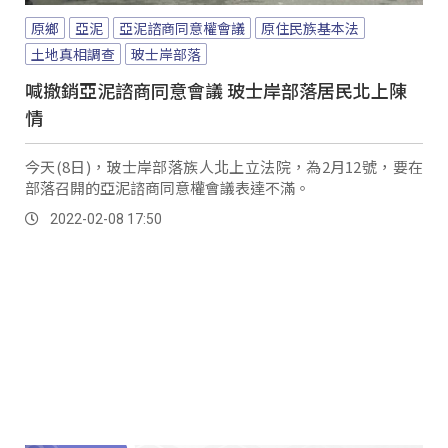
原鄉
亞泥
亞泥諮商同意權會議
原住民族基本法
土地真相調查
玻士岸部落
喊撤銷亞泥諮商同意會議 玻士岸部落居民北上陳
情
今天(8日)，玻士岸部落族人北上立法院，為2月12號，要在
部落召開的亞泥諮商同意權會議表達不滿。
2022-02-08 17:50