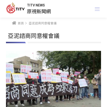
TITV NEWS
原視新聞網
首頁
亞泥諮商同意權會議
亞泥諮商同意權會議