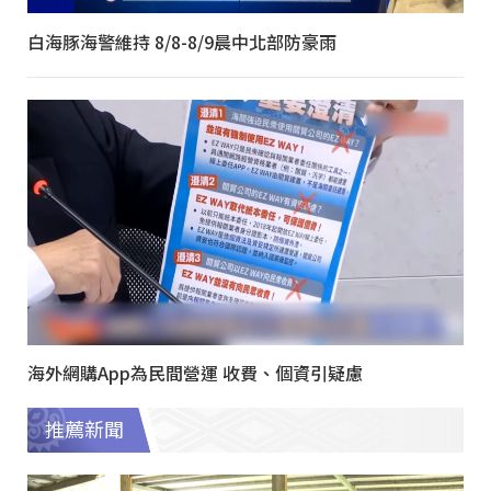
白海豚海警維持 8/8-8/9晨中北部防豪雨
海外網購App為民間營運 收費、個資引疑慮
推薦新聞