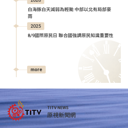
2026
白海豚白天減弱為輕颱 中部以北有局部豪
雨
2025
8/9國際原民日 聯合國強調原民知識重要性
more
TITV NEWS
原視新聞網