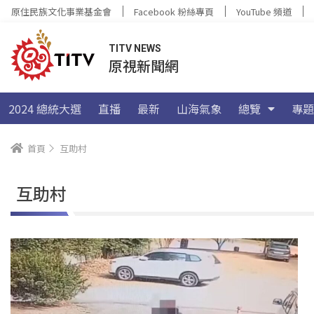
原住民族文化事業基金會
Facebook 粉絲專頁
YouTube 頻道
TITV NEWS
原視新聞網
2024 總統大選
直播
最新
山海氣象
總覽
專題
首頁
互助村
互助村