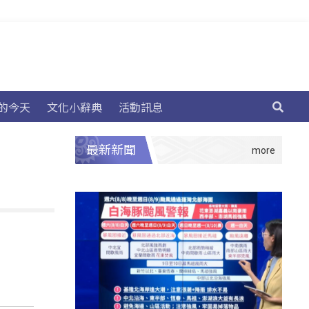
的今天
文化小辭典
活動訊息
最新新聞