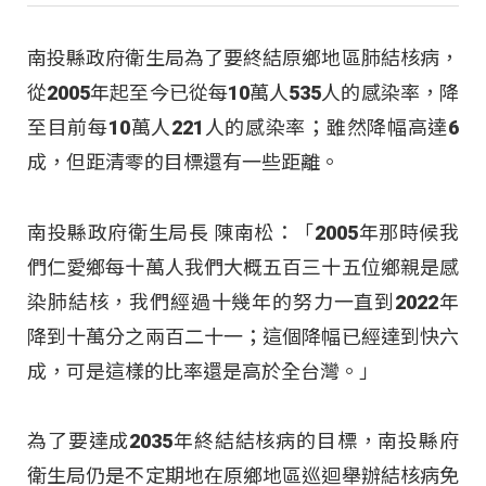
南投縣政府衛生局為了要終結原鄉地區肺結核病，
從2005年起至今已從每10萬人535人的感染率，降
至目前每10萬人221人的感染率；雖然降幅高達6
成，但距清零的目標還有一些距離。
南投縣政府衛生局長 陳南松：「2005年那時候我
們仁愛鄉每十萬人我們大概五百三十五位鄉親是感
染肺結核，我們經過十幾年的努力一直到2022年
降到十萬分之兩百二十一；這個降幅已經達到快六
成，可是這樣的比率還是高於全台灣。」
為了要達成2035年終結結核病的目標，南投縣府
衛生局仍是不定期地在原鄉地區巡迴舉辦結核病免