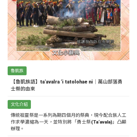
魯凱族
【魯凱族語】ta‘avalra ‘i tatolohae ni｜萬山部落勇
士祭的由來
文化介紹
傳統祖靈祭是一系列為期四個月的祭典，現今配合族人工
作求學濃縮為一天，並特別將「勇士祭(Ta‘avala)」凸顯
辦理。