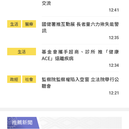
交流
12:41
國健署推互動展 長者量六力揪失能警
生活
醫療
訊
12:35
基金會攜手超商、診所 推「健康
生活
ACE」遠離疾病
12:34
監察院監察權陷入空窗 立法院舉行公
政經
社會
聽會
12:21
推薦新聞