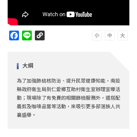
Facebook
Line
A
A
A
大綱
為了加強肺結核防治、提升民眾健康知能，南投
縣政府衛生局到仁愛鄉互助村衛生室辦理宣導活
動；現場除了有免費的相關篩檢服務外，還搭配
義剪及咖啡品嘗等活動，來吸引更多部落族人共
襄盛舉。