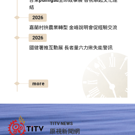
台東pulingau生命故事展 香氛串起文化連
結
2026
嘉蘭村拚農業轉型 金峰說明會促經驗交流
2026
國健署推互動展 長者量六力揪失能警訊
more
TITV NEWS
原視新聞網