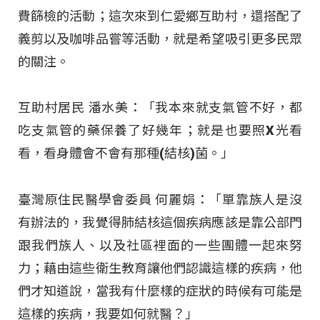
費篩檢的活動；這次來到仁愛鄉互助村，還搭配了
義剪以及咖啡品嘗等活動，就是希望吸引更多民眾
的關注。
互助村居民 潘水美：「我本來就支氣管不好，都
吃支氣管的藥保養了好幾年；就是也要照X光看
看，看身體會不會有那種(結核)菌。」
臺灣原住民醫學會委員 何麗娟：「單靠族人是沒
有辦法的，我覺得肺結核這個疾病應該是靠公部門
跟我們族人、以及社區裡面的一些團體一起來努
力；藉由這些衛生教育讓他們認識這樣的疾病，他
們才知道說，當我有什麼樣的症狀的時候有可能是
這樣的疾病，我要如何就醫？」