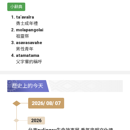
小辭典
ta‘avalra
勇士成年禮
molapangolai
祖靈祭
asavasavahe
男性青年
atamatama
父字輩的稱呼
歷史上的今天
2026/ 08/ 07
2026