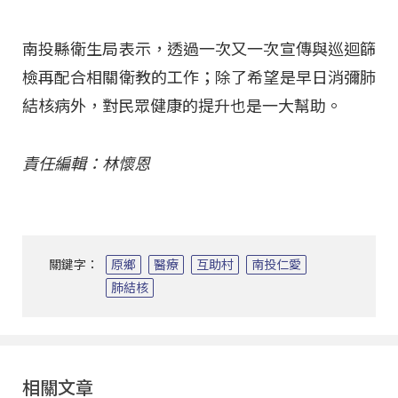
南投縣衛生局表示，透過一次又一次宣傳與巡迴篩
檢再配合相關衛教的工作；除了希望是早日消彌肺
結核病外，對民眾健康的提升也是一大幫助。
責任編輯：林懷恩
關鍵字：
原鄉
醫療
互助村
南投仁愛
肺結核
相關文章