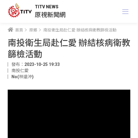
TITV NEWS
原視新聞網
首頁
原鄉
南投衛生局赴仁愛 辦結核病衛教篩檢活動
南投衛生局赴仁愛 辦結核病衛教
篩檢活動
發布：2023-10-25 19:33
南投仁愛
No(林遠沖)