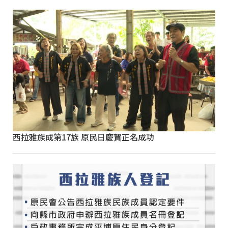
西拉雅族成第17族 原民日慶賀正名成功