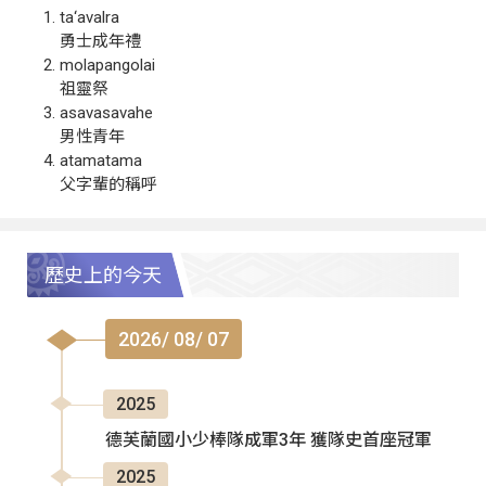
ta‘avalra
勇士成年禮
molapangolai
祖靈祭
asavasavahe
男性青年
atamatama
父字輩的稱呼
歷史上的今天
2026/ 08/ 07
2025
德芙蘭國小少棒隊成軍3年 獲隊史首座冠軍
2025