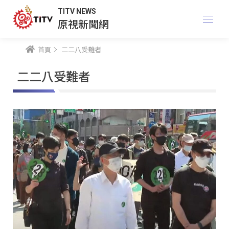
TITV NEWS
原視新聞網
首頁
二二八受難者
二二八受難者