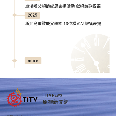
卓溪鄉父親節感恩表揚活動 獻唱詩歌祝福
2025
新北烏來歡慶父親節 13位模範父親獲表揚
more
TITV NEWS
原視新聞網