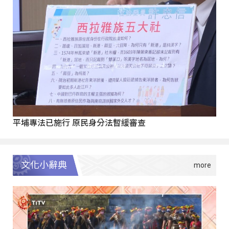
平埔專法已施行 原民身分法暫緩審查
文化小辭典