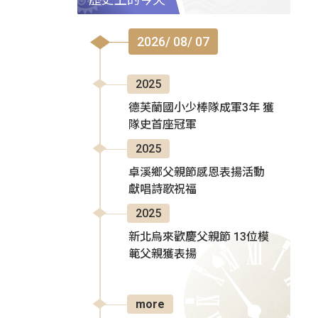
2026/ 08/ 07
2025
德芙蘭國小少棒隊成軍3年 獲
隊史首座冠軍
2025
卓溪鄉父親節感恩表揚活動
獻唱詩歌祝福
2025
新北烏來歡慶父親節 13位模
範父親獲表揚
more