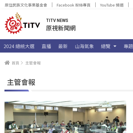
原住民族文化事業基金會
Facebook 粉絲專頁
YouTube 頻道
TITV NEWS
原視新聞網
2024 總統大選
直播
最新
山海氣象
總覽
專題
首頁
主管會報
主管會報