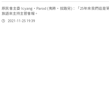
原民會主委 Icyang‧Parod (夷將‧拔路兒)：「25年來我們這
族語來主持主管會報。
2021-11-25 19:39