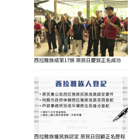
西拉雅族成第17族 原民日慶賀正名成功
西拉雅族獲民族認定 原民日回顧正名歷程