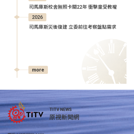
司馬庫斯校舍無照卡關22年 衝擊童受教權
2026
司馬庫斯災後復建 立委前往考察盤點需求
more
TITV NEWS
原視新聞網