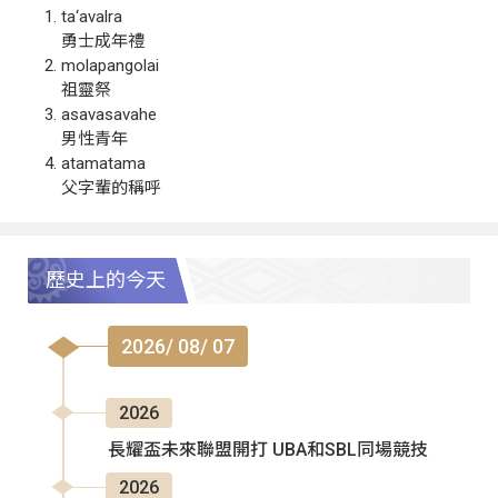
ta‘avalra
勇士成年禮
molapangolai
祖靈祭
asavasavahe
男性青年
atamatama
父字輩的稱呼
歷史上的今天
2026/ 08/ 07
2026
長耀盃未來聯盟開打 UBA和SBL同場競技
2026