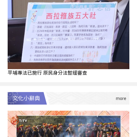
平埔專法已施行 原民身分法暫緩審查
文化小辭典