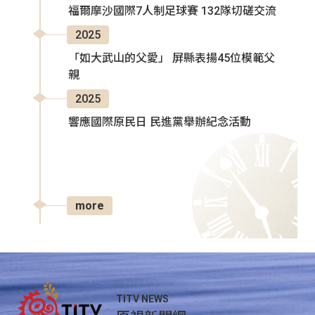
福爾摩沙國際7人制足球賽 132隊切磋交流
2025
「如大武山的父愛」 屏縣表揚45位模範父
親
2025
響應國際原民日 民進黨舉辦紀念活動
more
TITV NEWS