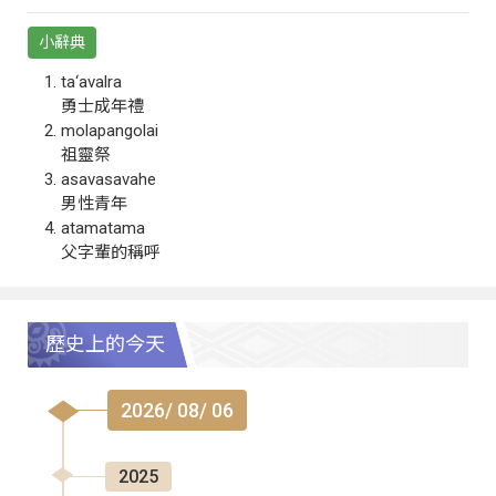
小辭典
ta‘avalra
勇士成年禮
molapangolai
祖靈祭
asavasavahe
男性青年
atamatama
父字輩的稱呼
歷史上的今天
2026/ 08/ 06
2025