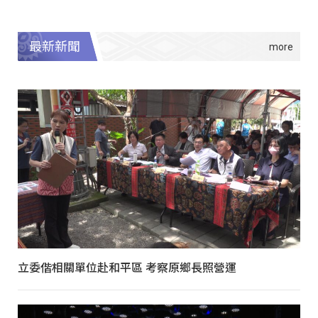
最新新聞
立委偕相關單位赴和平區 考察原鄉長照營運