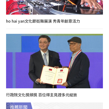
ho hai yan文化節街舞展演 秀青年創意活力
行政院文化獎頒獎 百位得主見證多元綻放
推薦新聞