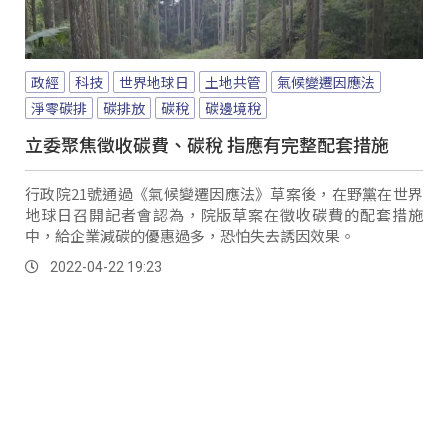
政經
科技
世界地球日
土地共管
氣候變遷因應法
淨零碳排
碳排放
碳稅
碳邊境稅
立委聚焦徵收碳費、碳稅 指應有完整配套措施
行政院21號通過《氣候變遷因應法》草案後，在野黨在世界
地球日召開記者會認為，院版草案在徵收碳費的配套措施
中，給企業減碳的優惠過多，恐怕失去誘因效果。
2022-04-22 19:23