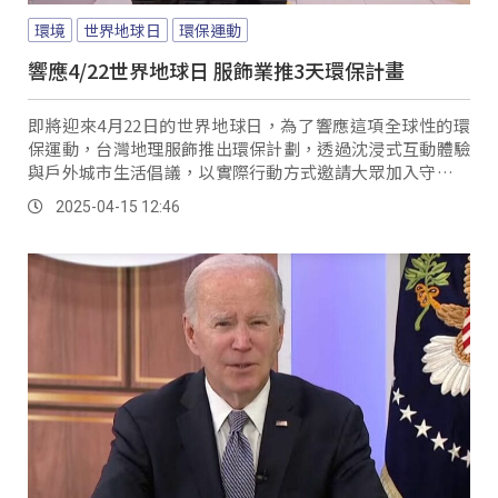
環境
世界地球日
環保運動
響應4/22世界地球日 服飾業推3天環保計畫
即將迎來4月22日的世界地球日，為了響應這項全球性的環
保運動，台灣地理服飾推出環保計劃，透過沈浸式互動體驗
與戶外城市生活倡議，以實際行動方式邀請大眾加入守護環
境的綠色行動。
2025-04-15 12:46