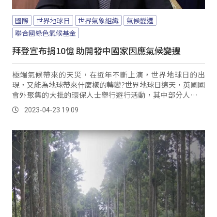
國際
世界地球日
世界氣象組織
氣候變遷
聯合國綠色氣候基金
拜登宣布捐10億 助開發中國家因應氣候變遷
極端氣候帶來的天災，在近年不斷上演，世界地球日的出
現，又能為地球帶來什麼樣的轉變?世界地球日這天，英國國
會外聚集的大批的環保人士舉行遊行活動，其中部分人士身
穿綠色戲服和帽子，而這場遊行紀念第54個世界地球日的到
2023-04-23 19:09
來，並呼籲對全球暖化採取行 英國綠色和平組織共同執行董
事...。