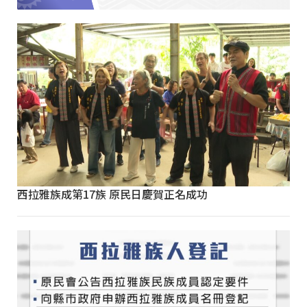
西拉雅族成第17族 原民日慶賀正名成功