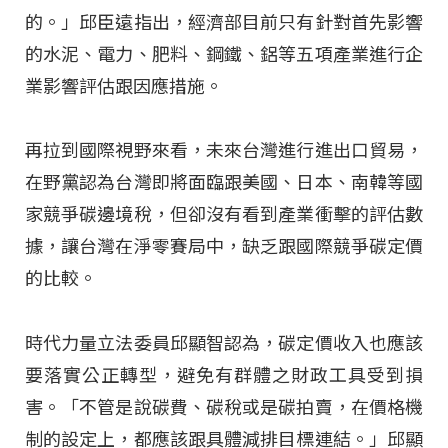
的。」邱臣遠指出，經濟部目前只有針對首先影響
的水泥、電力、肥料、鋼鐵、鋁等五項產業進行企
業影響評估跟因應措施。
再拉到國際視野來看，未來台灣進行進出口貿易，
在野黨認為台灣即將面臨跟美國、日本、南韓等國
家競爭碳邊境稅，但卻沒有看到產業衝擊的評估數
據，讓台灣在淨零賽局中，缺乏跟國際競爭碳定價
的比較。
時代力量立法委員邱顯智認為，碳定價收入也應該
要落實公正轉型，避免有群體之財政工具受到損
害。「不管是說碳費、碳稅或是碳拍賣，在價格機
制的設定上，都應該跟具體減排目標連結。」邱顯