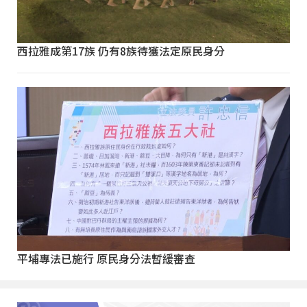
西拉雅成第17族 仍有8族待獲法定原民身分
平埔專法已施行 原民身分法暫緩審查