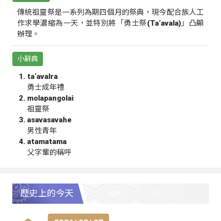
傳統祖靈祭是一系列為期四個月的祭典，現今配合族人工
作求學濃縮為一天，並特別將「勇士祭(Ta‘avala)」凸顯
辦理。
小辭典
ta‘avalra
勇士成年禮
molapangolai
祖靈祭
asavasavahe
男性青年
atamatama
父字輩的稱呼
歷史上的今天