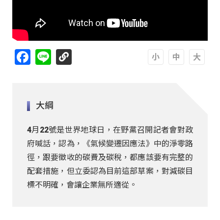
Facebook
Line
A
A
A
大綱
4月22號是世界地球日，在野黨召開記者會對政
府喊話，認為，《氣候變遷因應法》中的淨零路
徑，跟要徵收的碳費及碳稅，都應該要有完整的
配套措施，但立委認為目前這部草案，對減碳目
標不明確，會讓企業無所適從。