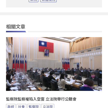
相關文章
監察院監察權陷入空窗 立法院舉行公聽會
政經
社會
監察院
立法院