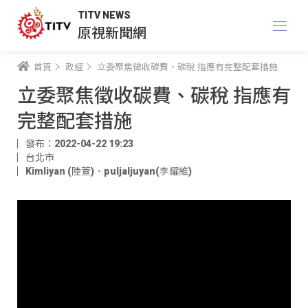
TITV NEWS
原視新聞網
首頁
政經
立委聚焦徵收碳費、碳稅 指應有完整配套措施
立委聚焦徵收碳費、碳稅 指應有
完整配套措施
發布：2022-04-22 19:23
台北市
Kimliyan (陸萱)
、
puljaljuyan(李耀維)