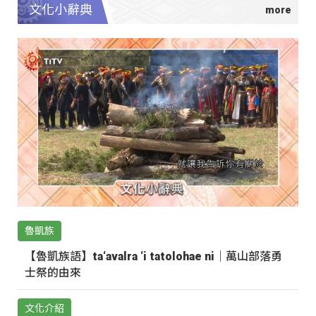
文化小辭典
魯凱族
【魯凱族語】ta‘avalra ‘i tatolohae ni｜萬山部落勇
士祭的由來
文化介紹