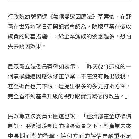
行政院21號通過《氣候變遷因應法》草案後，在野
黨在世界地球日召開記者會認為，院版草案在徵收
碳費的配套措施中，給企業減碳的優惠過多，恐怕
失去誘因效果。
民眾黨立法委員蔡壁如表示：「昨天(21)這樣的一
個氣候變遷因應法修正草案，不僅沒有提出碳稅，
甚至碳費也無下限，還提出很多的多元打折方案，
完全看不到產業升級的視野跟實質減碳的效益。」
民眾黨立法委員邱臣遠也說：「經濟部在全球碳價
制訂，跟碳邊境制度的擴張背景之下，對產業未來
中長期面對的衝擊，這個方面的評估是嚴重不足