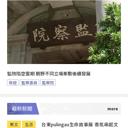
監院陷空窗期 朝野不同立場牽動後續發展
政經
監察委員
監察院
最新新聞
台東pulingau生命故事展 香氛串起文
教文
生活