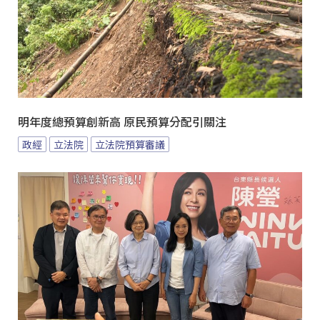
明年度總預算創新高 原民預算分配引關注
政經
立法院
立法院預算審議