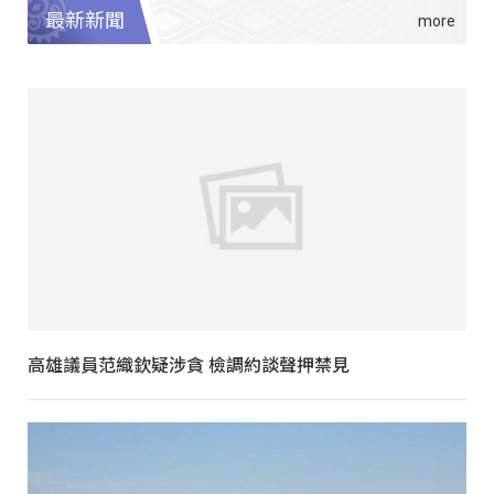
最新新聞
高雄議員范織欽疑涉貪 檢調約談聲押禁見