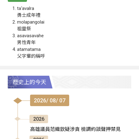
ta‘avalra
勇士成年禮
molapangolai
祖靈祭
asavasavahe
男性青年
atamatama
父字輩的稱呼
歷史上的今天
2026/ 08/ 07
2026
高雄議員范織欽疑涉貪 檢調約談聲押禁見