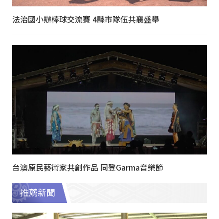
法治國小辦棒球交流賽 4縣市隊伍共襄盛舉
台澳原民藝術家共創作品 同登Garma音樂節
推薦新聞