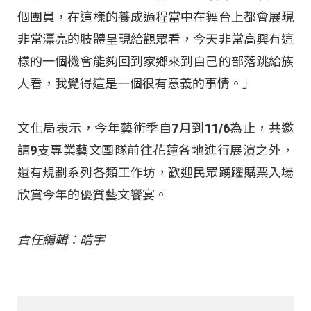
個團員，在這樣的養成過程當中在舞台上都會展現
非常漂亮的肢體呈現給觀眾看，今天非常高興有這
樣的一個機會能夠回到家鄉來到自己的部落跳給族
人看，我覺得這是一個很有意義的事情。」
文化局表示，今年藝術季自7月到11/6為止，共邀
請9支專業藝文團隊前往花蓮各地進行展演之外，
還有規劃系列各類工作坊，歡迎民眾踴躍購票入場
欣賞今年的優質藝文饗宴。
責任編輯：皓宇