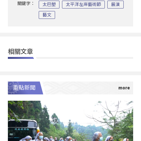
關鍵字：
太巴塱
太平洋左岸藝術節
展演
藝文
相關文章
重點新聞