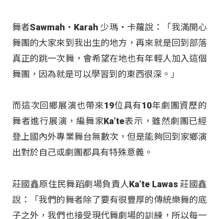
舞者Sawmah‧Karah 少瑪‧卡蘿說：「我滿開心
舞團的大家來到我出生的地方，再來就是回到部落
真正的跳一次舞，會希望在地也有年輕人加入這個
舞團，因為就是可以學習到的東西很深。」
而這次回鄉展演也帶來19位具有10年劇團資歷的
舞者進行展演，編舞家Ka’te表示，雖然劇團已經
登上國內外專業舞台無數次，但是能夠回到家鄉演
出對於自己或劇團都具有特殊意義。
莊國鑫原住民舞蹈劇場負責人Ka’te Lawas 莊國鑫
說：「我們的舞者除了要有很豐厚的傳統樂舞的底
子之外，我們也接受現代舞劇場的訓練，所以每一