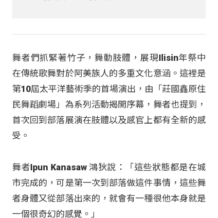
舞者們抓緊著竹子，舞動肢體，展現Ilisin年祭中
在傳統歌舞對於阿美族人的多重文化意涵。這裡是
第10屆太平洋藝術季的首場演出，由「莊國鑫原住
民舞蹈劇場」為系列活動揭開序幕，舞者也提到，
首次回到部落展演在肢體以及感官上都有全新的感
受。
舞者Ipun Kanasaw 鴻狄說：「這些狀態都是在城
市完成的，可是第一次到部落做這件事情，這些舞
者身體又從部落出來的，就會有一種很他本身就是
一個很奇幻的感覺。」