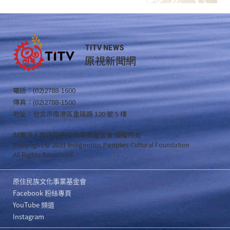
TITV NEWS
原視新聞網
電話：(02)2788-1600
傳真：(02)2788-1500
地址：台北市南港區重陽路 120 號 5 樓
財團法人原住民族文化事業基金會 版權所有
Copyright © 2021 Indigenous Peoples Cultural Foundation
All Rights Reserved .
原住民族文化事業基金會
Facebook 粉絲專頁
YouTube 頻道
Instagram