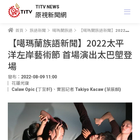
TITV NEWS
原視新聞網
首頁
族語新聞
噶瑪蘭族語
【噶瑪蘭族語新聞】2022太平洋左岸藝術節 首場演出太巴塱登場
【噶瑪蘭族語新聞】2022太平
洋左岸藝術節 首場演出太巴塱登
場
發布：2022-08-09 11:00
花蓮光復
Calaw Opic (丁至軒)
、
實習記者 Takiyo Kacaw (葉展麟)