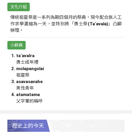
文化介紹
傳統祖靈祭是一系列為期四個月的祭典，現今配合族人工
作求學濃縮為一天，並特別將「勇士祭(Ta‘avala)」凸顯
辦理。
小辭典
ta‘avalra
勇士成年禮
molapangolai
祖靈祭
asavasavahe
男性青年
atamatama
父字輩的稱呼
歷史上的今天