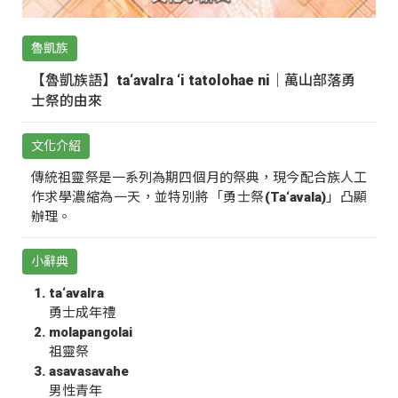
魯凱族
【魯凱族語】ta‘avalra ‘i tatolohae ni｜萬山部落勇
士祭的由來
文化介紹
傳統祖靈祭是一系列為期四個月的祭典，現今配合族人工
作求學濃縮為一天，並特別將「勇士祭(Ta‘avala)」凸顯
辦理。
小辭典
ta‘avalra
勇士成年禮
molapangolai
祖靈祭
asavasavahe
男性青年