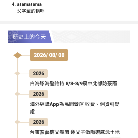
atamatama
父字輩的稱呼
歷史上的今天
2026/ 08/ 08
2026
白海豚海警維持 8/8-8/9晨中北部防豪雨
2026
海外網購App為民間營運 收費、個資引疑
慮
2026
台東窯藝慶父親節 邀父子做陶碗感念土地