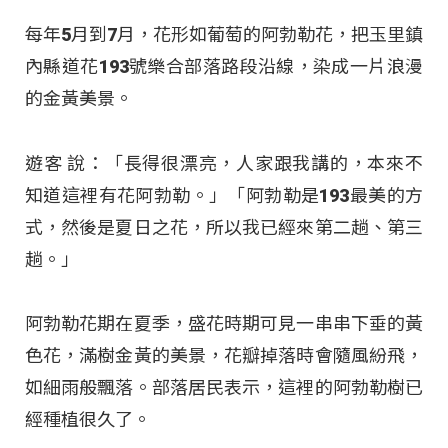
每年5月到7月，花形如葡萄的阿勃勒花，把玉里鎮
內縣道花193號樂合部落路段沿線，染成一片浪漫
的金黃美景。
遊客 說：「長得很漂亮，人家跟我講的，本來不
知道這裡有花阿勃勒。」「阿勃勒是193最美的方
式，然後是夏日之花，所以我已經來第二趟、第三
趟。」
阿勃勒花期在夏季，盛花時期可見一串串下垂的黃
色花，滿樹金黃的美景，花瓣掉落時會隨風紛飛，
如細雨般飄落。部落居民表示，這裡的阿勃勒樹已
經種植很久了。