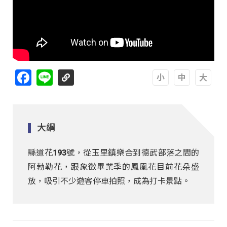
Facebook
Line
A
A
A
大綱
縣道花193號，從玉里鎮樂合到德武部落之間的
阿勃勒花，跟象徵畢業季的鳳凰花目前花朵盛
放，吸引不少遊客停車拍照，成為打卡景點。