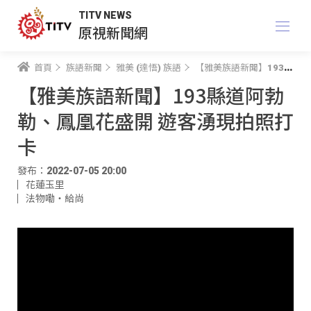
TITV NEWS
原視新聞網
首頁
族語新聞
雅美 (達悟) 族語
【雅美族語新聞】193縣道阿勃勒、鳳凰花盛開 遊客湧現拍照打卡
【雅美族語新聞】193縣道阿勃
勒、鳳凰花盛開 遊客湧現拍照打
卡
發布：2022-07-05 20:00
花蓮玉里
法物嘞‧給尚