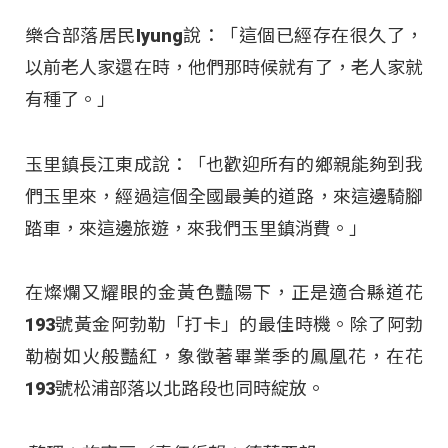
樂合部落居民Iyung說：「這個已經存在很久了，
以前老人家還在時，他們那時候就有了，老人家就
有種了。」
玉里鎮長江東成說：「也歡迎所有的鄉親能夠到我
們玉里來，經過這個全國最美的道路，來這邊騎腳
踏車，來這邊旅遊，來我們玉里鎮消費。」
在燦爛又耀眼的金黃色豔陽下，正是適合縣道花
193號黃金阿勃勒「打卡」的最佳時機。除了阿勃
勒樹如火般豔紅，象徵著畢業季的鳳凰花，在花
193號松浦部落以北路段也同時綻放。