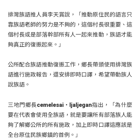
排灣族語推人員李天賞說，「推動原住民的語言只
靠族語老師的努力是不夠的，這個村長很重要、這
個村長或是部落幹部所有人一起來推動，族語才能
夠真正的復振起來。」
公所配合族語推動復振工作，鄉長帶頭使用排灣族
語進行施政報告，還安排即時口譯，希望帶動族人
說族語。
三地門鄉長cemelesai‧ljaljegan指出，「為什麼
要在代表會使用全族語，就是要讓所有部落族人能
夠了解鄉公所的所有施政，加上即時口譯這應該是
全台原住民族鄉鎮的首例。」