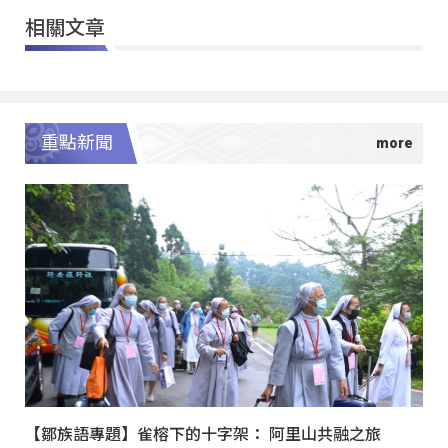
相關文章
重點新聞
【鄒族語專題】雀榕下的十字架： 阿里山共融之旅