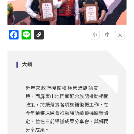
Facebook
Line
A
A
A
大綱
近年來政府機關積極營造族語友善環
境，而屏東山地門鄉配合族語推動相關
政策，持續落實各項族語復振工作，在
今年榮獲原民會推動族語績優機關獎肯
定，並在日前舉辦成果分享會，與鄉民
分享成果。