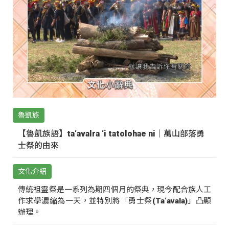
魯凱族
【魯凱族語】ta‘avalra ‘i tatolohae ni｜萬山部落勇
士祭的由來
文化介紹
傳統祖靈祭是一系列為期四個月的祭典，現今配合族人工
作求學濃縮為一天，並特別將「勇士祭(Ta‘avala)」凸顯
辦理。