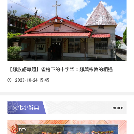
【鄒族語專題】雀榕下的十字架：鄒與宗教的相遇
2023-10-24 15:45
文化小辭典