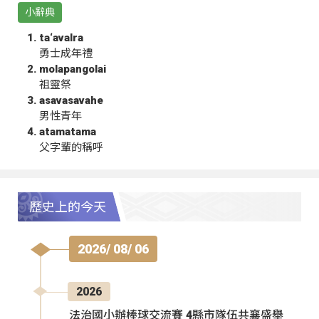
小辭典
ta‘avalra
勇士成年禮
molapangolai
祖靈祭
asavasavahe
男性青年
atamatama
父字輩的稱呼
歷史上的今天
2026/ 08/ 06
2026
法治國小辦棒球交流賽 4縣市隊伍共襄盛舉