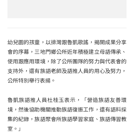
幼兒園的孩童，以排灣跟魯凱歌謠，揭開成果分享
會的序幕，三地門鄉公所近年積極建立母語傳承、
使用跟應用環境，除了公所團隊的努力與代表會的
支持外，還有族語老師及語推人員的用心及努力，
公所特別舉行表揚。
魯凱族語推人員杜桂玉表示，「營造族語友善環
境，然後協助機關推動族語復振工作，還有語料採
集的紀錄，族語聚會所族語學習家庭、族語傳習教
室。」