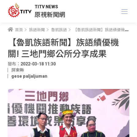
TITV NEWS
原視新聞網
首頁
族語新聞
魯凱族語
【魯凱族語新聞】族語績優機關! 三地門鄉公所分享成果
【魯凱族語新聞】族語績優機
關! 三地門鄉公所分享成果
發布：2022-03-18 11:30
屏東縣
gese paljaljuman