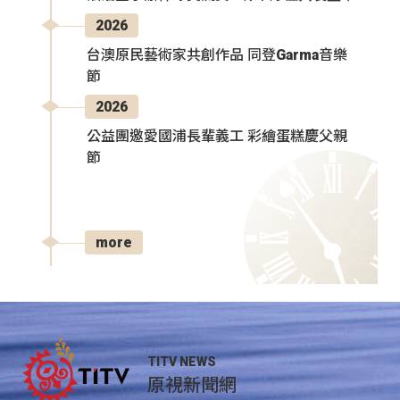
2026
台澳原民藝術家共創作品 同登Garma音樂
節
2026
公益團邀愛國浦長輩義工 彩繪蛋糕慶父親
節
more
TITV NEWS
原視新聞網