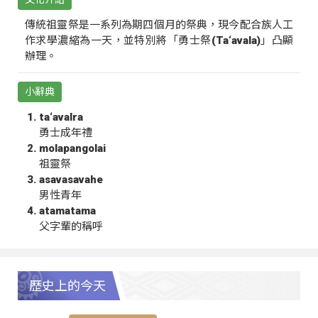
傳統祖靈祭是一系列為期四個月的祭典，現今配合族人工
作求學濃縮為一天，並特別將「勇士祭(Ta‘avala)」凸顯
辦理。
小辭典
ta‘avalra
勇士成年禮
molapangolai
祖靈祭
asavasavahe
男性青年
atamatama
父字輩的稱呼
歷史上的今天