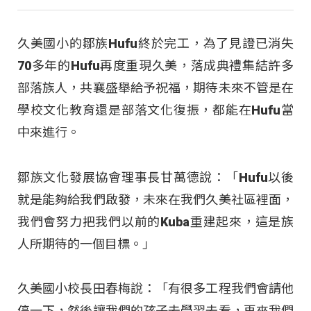
久美國小的鄒族Hufu終於完工，為了見證已消失
70多年的Hufu再度重現久美，落成典禮集結許多
部落族人，共襄盛舉給予祝福，期待未來不管是在
學校文化教育還是部落文化復振，都能在Hufu當
中來進行。
鄒族文化發展協會理事長甘萬德說：「Hufu以後
就是能夠給我們啟發，未來在我們久美社區裡面，
我們會努力把我們以前的Kuba重建起來，這是族
人所期待的一個目標。」
久美國小校長田春梅說：「有很多工程我們會請他
停一下，然後讓我們的孩子去學習去看，再來我們