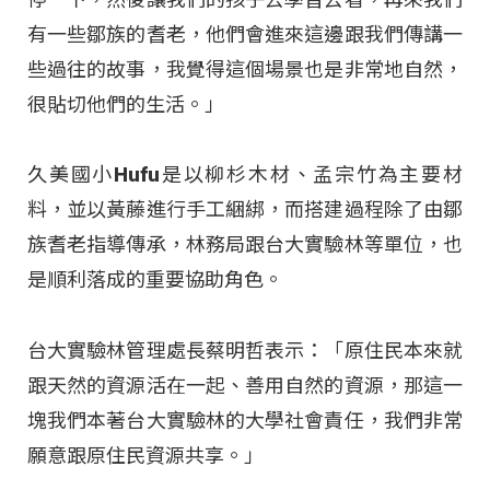
有一些鄒族的耆老，他們會進來這邊跟我們傳講一
些過往的故事，我覺得這個場景也是非常地自然，
很貼切他們的生活。」
久美國小Hufu是以柳杉木材、孟宗竹為主要材
料，並以黃藤進行手工綑綁，而搭建過程除了由鄒
族耆老指導傳承，林務局跟台大實驗林等單位，也
是順利落成的重要協助角色。
台大實驗林管理處長蔡明哲表示：「原住民本來就
跟天然的資源活在一起、善用自然的資源，那這一
塊我們本著台大實驗林的大學社會責任，我們非常
願意跟原住民資源共享。」