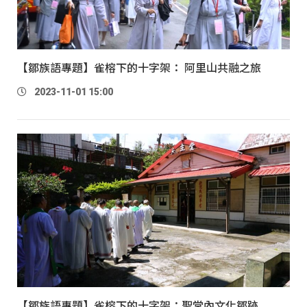
【鄒族語專題】雀榕下的十字架： 阿里山共融之旅
2023-11-01 15:00
【鄒族語專題】雀榕下的十字架：聖堂內文化鄒跡