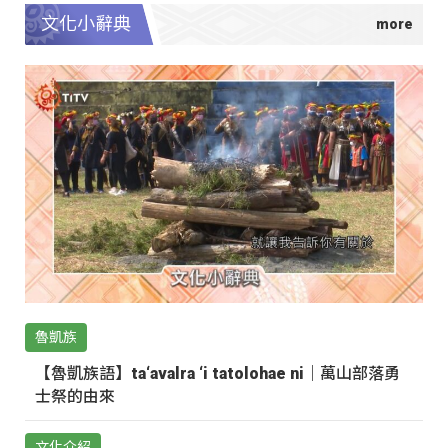
文化小辭典
魯凱族
【魯凱族語】ta‘avalra ‘i tatolohae ni｜萬山部落勇
士祭的由來
文化介紹