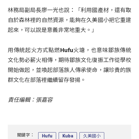
林務局副局長廖一光也說：「利用國產材，還有取
自於森林裡的自然資源，能夠在久美國小把它重建
起來，可以說是意義非常地重大。」
用傳統起火方式點燃Hufu火塘，也意味鄒族傳統
文化勢必薪火相傳，期待鄒族文化復振工作從學校
開始做起，並喚起部落族人傳承使命，讓珍貴的族
群文化在部落裡繼續留存發揚。
責任編輯：張嘉容
關鍵字：
Hufu
Kuba
久美國小