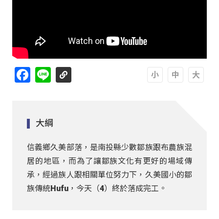
Facebook
Line
A
A
A
大綱
信義鄉久美部落，是南投縣少數鄒族跟布農族混
居的地區，而為了讓鄒族文化有更好的場域傳
承，經過族人跟相關單位努力下，久美國小的鄒
族傳統Hufu，今天（4）終於落成完工。