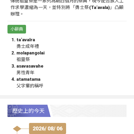
傳統祖靈祭是一系列為期四個月的祭典，現今配合族人工
作求學濃縮為一天，並特別將「勇士祭(Ta‘avala)」凸顯
辦理。
小辭典
ta‘avalra
勇士成年禮
molapangolai
祖靈祭
asavasavahe
男性青年
atamatama
父字輩的稱呼
歷史上的今天
2026/ 08/ 06