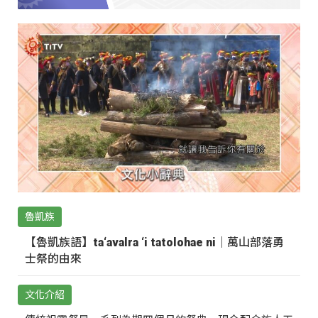
魯凱族
【魯凱族語】ta‘avalra ‘i tatolohae ni｜萬山部落勇
士祭的由來
文化介紹