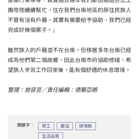
建築行業等等，其實過去幾年我們都透過這些志工
團陸陸續續幫忙，住在我們台南地區的原住民族人
不管有沒有戶籍，其實有需要給予協助，我們已經
完成好幾個案子。」
雖然族人的戶籍並不在台南，但移居多年台南已經
成為他們第二個故鄉，因此台南市府協助修繕，希
望族人辛苦工作回家後，能有個舒適的休息環境。
整理：施容亘／責任編輯：德蘭亞朗
關鍵字：
勞工
居住
排灣族
生活品質