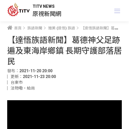
TITV NEWS
原視新聞網
首頁
族語新聞
雅美 (達悟) 族語
【達悟族語新聞】葛德神父足跡遍及東海岸鄉鎮 長期守護部落居民
【達悟族語新聞】葛德神父足跡
遍及東海岸鄉鎮 長期守護部落居
民
發布：2021-11-20 20:00
更新：2021-11-23 20:00
台東市
法物嘞‧給尚