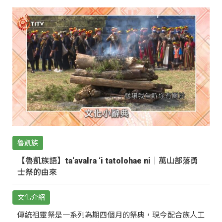
魯凱族
【魯凱族語】ta‘avalra ‘i tatolohae ni｜萬山部落勇
士祭的由來
文化介紹
傳統祖靈祭是一系列為期四個月的祭典，現今配合族人工