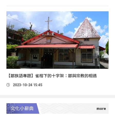
【鄒族語專題】雀榕下的十字架：鄒與宗教的相遇
2023-10-24 15:45
文化小辭典