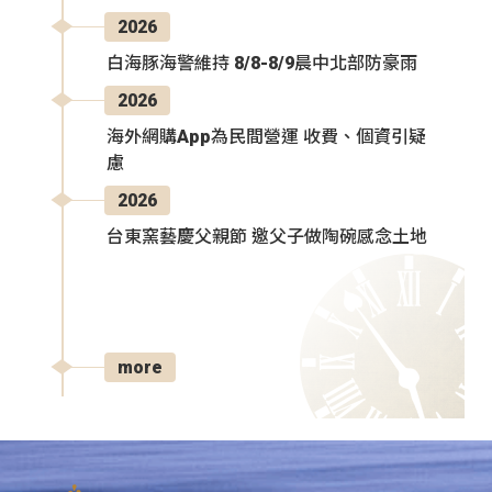
2026
白海豚海警維持 8/8-8/9晨中北部防豪雨
2026
海外網購App為民間營運 收費、個資引疑
慮
2026
台東窯藝慶父親節 邀父子做陶碗感念土地
more