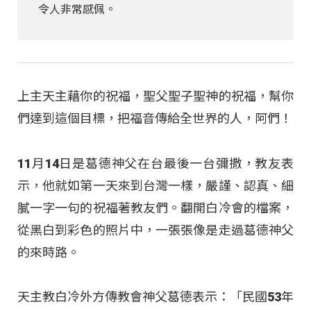
令人非常感佩。
上主天主藉你的祝福，聖父聖子聖神的祝福，幫你
們達到這個目標，把福音傳給全世界的人，阿們！
11月14日是葛德神父在台最後一台彌撒，教友表
示，他就如第一天來到台灣一樣，嚴謹、認真、細
膩一字一句的祝福著教友們。翻開白冷會的檔案，
從黑白到彩色的照片中，一張張像是走過葛德神父
的來時路。
天主教白冷外方傳教會神父葛德表示：「民國53年