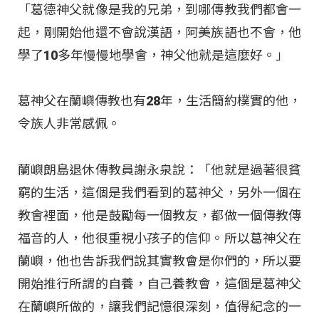
「葛德神父就像是我的兄弟，到哪傳教我們都會一
起，剛開始他還不會說漢語，阿美族語也不會，他
學了10多年慢慢地學會，神父他就是這麼好。」
葛神父在蘭嶼傳教也有28年，生活簡約樸實的他，
令族人非常感佩。
蘭嶼朗島退休傳教員謝永泉說：「他就是過著很貧
窮的生活，這個是我們看到的葛神父，另外一個在
教會裡面，他是鼓勵每一個教友，都做一個傳教傳
福音的人，他很重視小孩子的信仰。所以葛神父在
蘭嶼，他也告訴我們說其實教會是你們的，所以要
開始推行所謂的自養，自己養教會，這個是葛神父
在蘭嶼所做的，讓我們記憶很深刻，值得紀念的一