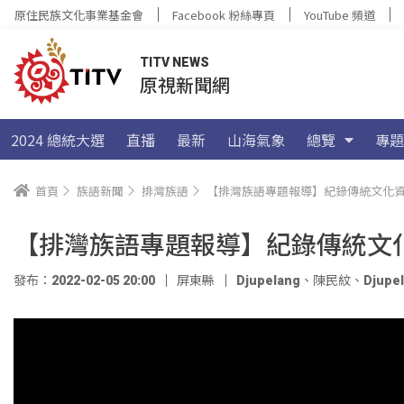
原住民族文化事業基金會
Facebook 粉絲專頁
YouTube 頻道
TITV NEWS
原視新聞網
2024 總統大選
直播
最新
山海氣象
總覽
專題
首頁
族語新聞
排灣族語
【排灣族語專題報導】紀錄傳統文化資
【排灣族語專題報導】紀錄傳統文
發布：2022-02-05 20:00
屏東縣
Djupelang
、
陳民紋
、
Djupe