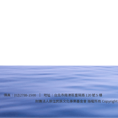
傳真：(02)2788-1500
地址：台北市南港區重陽路 120 號 5 樓
財團法人原住民族文化事業基金會 版權所有
Copyright