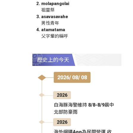
molapangolai
祖靈祭
asavasavahe
男性青年
atamatama
父字輩的稱呼
歷史上的今天
2026/ 08/ 08
2026
白海豚海警維持 8/8-8/9晨中
北部防豪雨
2026
海外網購App為民間營運 收