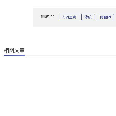
關鍵字：
人間國寶
傳統
傳藝師
相關文章