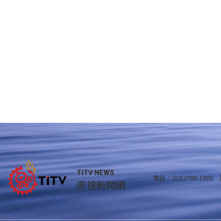
TITV NEWS
電話：(02)2788-1600
原視新聞網