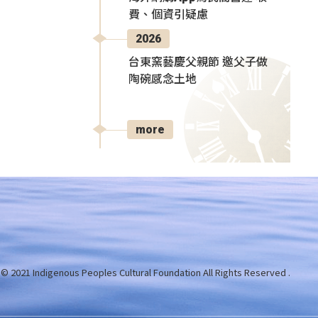
費、個資引疑慮
2026
台東窯藝慶父親節 邀父子做
陶碗感念土地
more
 © 2021 Indigenous Peoples Cultural Foundation
All Rights Reserved .