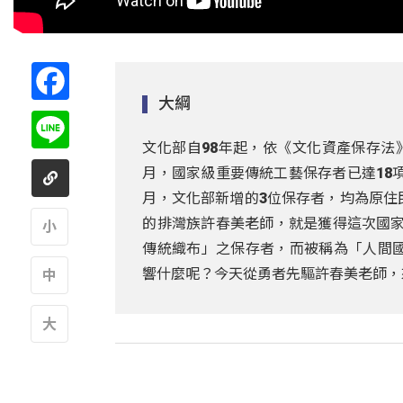
Facebook
大綱
Line
文化部自98年起，依《文化資產保存法
月，國家級重要傳統工藝保存者已達18項
月，文化部新增的3位保存者，均為原住
的排灣族許春美老師，就是獲得這次國家認
傳統織布」之保存者，而被稱為「人間國寶
A
響什麼呢？今天從勇者先驅許春美老師，來
A
A