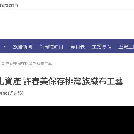
Instagram
族語新聞
新聞性節目
節目表
主播專區
歷史上
產 許春美保存排灣族織布工藝
化資產 許春美保存排灣族織布工藝
lang(尤育玲)