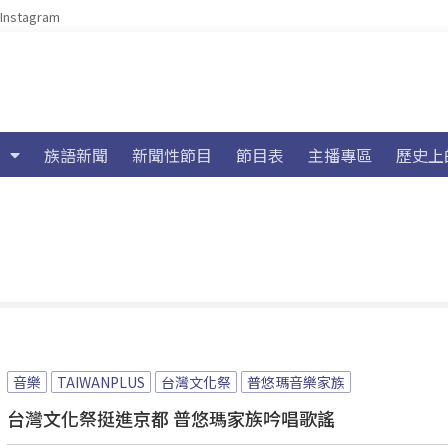
Instagram
族語新聞
新聞性節目
節目表
主播專區
歷史上
音樂
TAIWANPLUS
台灣文化祭
普悠瑪音樂家族
台灣文化祭挺進京都 普悠瑪家族吟唱歌謠