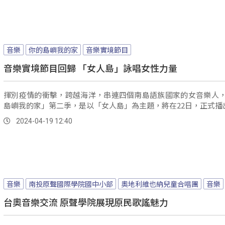
音樂
你的島嶼我的家
音樂實境節目
音樂實境節目回歸 「女人島」詠唱女性力量
揮別疫情的衝擊，跨越海洋，串連四個南島語族國家的女音樂人
島嶼我的家」第二季，是以「女人島」為主題，將在22日，正式播
2024-04-19 12:40
音樂
南投原聲國際學院國中小部
奧地利維也納兒童合唱團
音樂
台奧音樂交流 原聲學院展現原民歌謠魅力