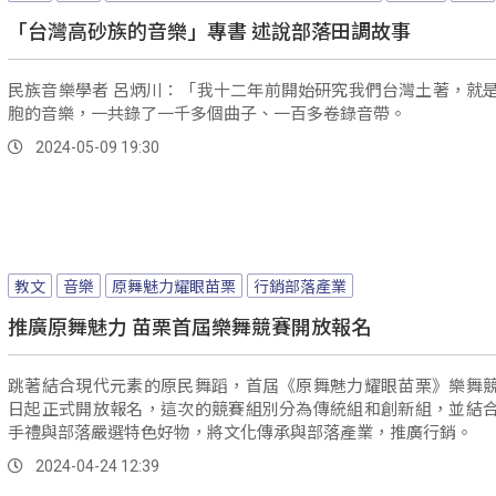
「台灣高砂族的音樂」專書 述說部落田調故事
民族音樂學者 呂炳川：「我十二年前開始研究我們台灣土著，就
胞的音樂，一共錄了一千多個曲子、一百多卷錄音帶。
2024-05-09 19:30
教文
音樂
原舞魅力耀眼苗栗
行銷部落產業
推廣原舞魅力 苗栗首屆樂舞競賽開放報名
跳著結合現代元素的原民舞蹈，首屆《原舞魅力耀眼苗栗》樂舞
日起正式開放報名，這次的競賽組別分為傳統組和創新組，並結
手禮與部落嚴選特色好物，將文化傳承與部落產業，推廣行銷。
2024-04-24 12:39