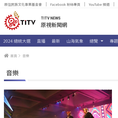
原住民族文化事業基金會
Facebook 粉絲專頁
YouTube 頻道
TITV NEWS
原視新聞網
2024 總統大選
直播
最新
山海氣象
總覽
專題
首頁
音樂
音樂