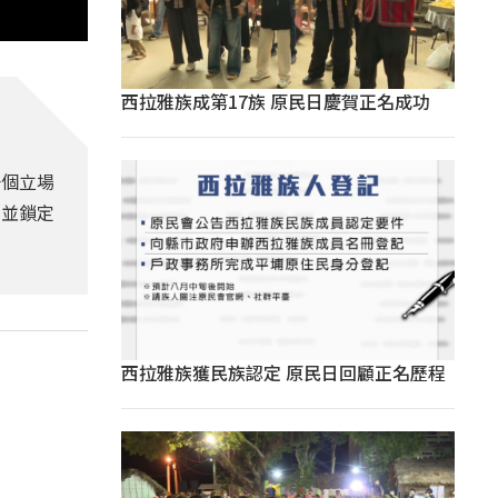
西拉雅族成第17族 原民日慶賀正名成功
一個立場
，並鎖定
西拉雅族獲民族認定 原民日回顧正名歷程