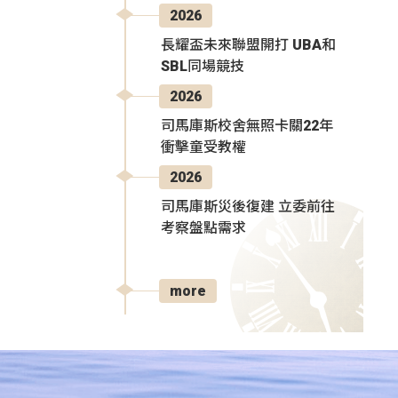
2026
長耀盃未來聯盟開打 UBA和
SBL同場競技
2026
司馬庫斯校舍無照卡關22年
衝擊童受教權
2026
司馬庫斯災後復建 立委前往
考察盤點需求
more