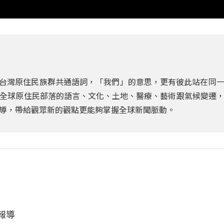
a為台灣原住民族群共通語詞，「我們」的意思，更有彼此站在同
全球原住民部落的語言、文化、土地、醫療、藝術跟氣候變遷
導，帶給觀眾新的觀點更能夠掌握全球新聞脈動。
報導