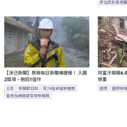
原住民族電視
【涉己新聞】原視每日新聞傳捷報！ 入圍
阿富汗規模6.0
2獎項、抱回1佳作
慘重
公告
新聞節目群
第24屆卓越新聞獎
國際
國際新
電視及網路類突發新聞獎