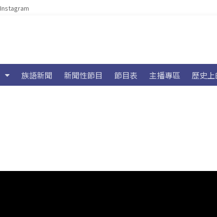
Instagram
族語新聞
新聞性節目
節目表
主播專區
歷史上