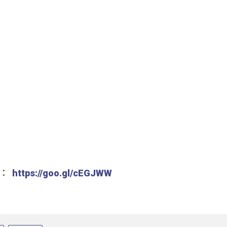
頁：
https://goo.gl/cEGJWW