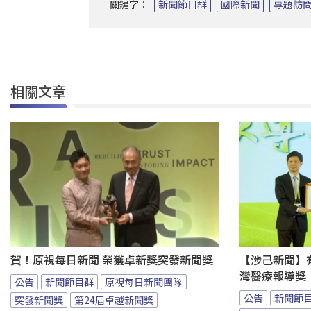
關鍵字：
新聞節目群
國際新聞
專題訪
相關文章
賀！原視每日新聞 榮獲卓新獎突發新聞獎
【涉己新聞】
灣醫療報導獎
公告
新聞節目群
原視每日新聞團隊
公告
新聞節
突發新聞獎
第24屆卓越新聞獎