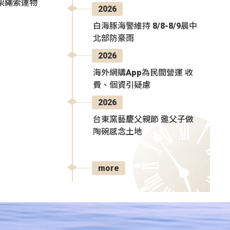
架繩索運物
2026
白海豚海警維持 8/8-8/9晨中
北部防豪雨
2026
海外網購App為民間營運 收
費、個資引疑慮
2026
台東窯藝慶父親節 邀父子做
陶碗感念土地
more