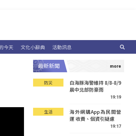
的今天
文化小辭典
活動訊息
最新新聞
白海豚海警維持 8/8-8/9
防災
晨中北部防豪雨
19:19
海外網購App為民間營
生活
運 收費、個資引疑慮
19:17