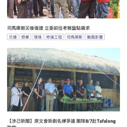
司馬庫斯災後復建 立委前往考察盤點需求
交通
原鄉
環境
修復工程
司馬庫斯
颱風影響
【涉己新聞】原文會新劇名爆爭議 團隊8/7赴Tafalong