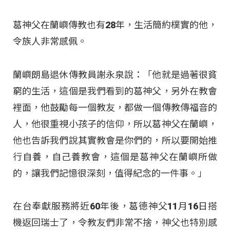
葛神父在蘭嶼傳教也有28年，生活簡約樸實的他，
令族人非常感佩。
蘭嶼朗島退休傳教員謝永泉說：「他就是過著很貧
窮的生活，這個是我們看到的葛神父，另外在教會
裡面，他鼓勵每一個教友，都做一個傳教傳福音的
人，他很重視小孩子的信仰，所以葛神父在蘭嶼，
他也告訴我們說其實教會是你們的，所以要開始推
行自養，自己養教會，這個是葛神父在蘭嶼所做
的，讓我們記憶很深刻，值得紀念的一件事。」
在台奉獻服務將近60年後，葛德神父11月16日搭
機返回瑞士了，令教友們非常不捨，神父也特別感