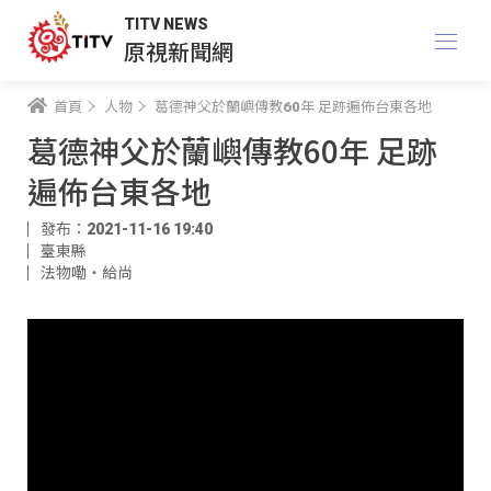
TITV NEWS
原視新聞網
首頁
人物
葛德神父於蘭嶼傳教60年 足跡遍佈台東各地
葛德神父於蘭嶼傳教60年 足跡
遍佈台東各地
發布：2021-11-16 19:40
臺東縣
法物嘞‧給尚