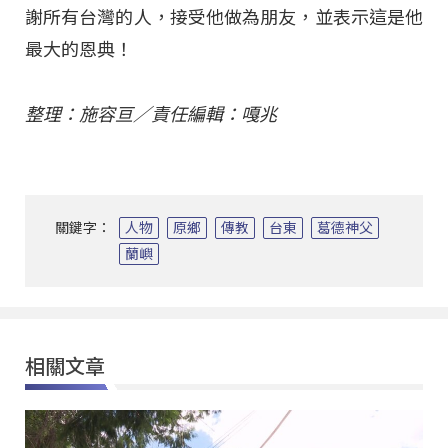
謝所有台灣的人，接受他做為朋友，並表示這是他
最大的恩典！
整理：施容亘／責任編輯：嘎兆
關鍵字：
人物
原鄉
傳教
台東
葛德神父
蘭嶼
相關文章