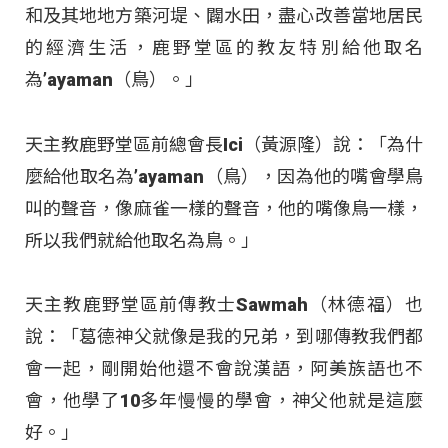
和及其地地方築河堤、闢水田，盡心改善當地居民
的經濟生活，鹿野堂區的教友特別給他取名
為’ayaman（鳥）。」
天主教鹿野堂區前總會長Ici（黃源隆）說：「為什
麼給他取名為’ayaman（鳥），因為他的嘴會學鳥
叫的聲音，像麻雀一樣的聲音，他的嘴像鳥一樣，
所以我們就給他取名為鳥。」
天主教鹿野堂區前傳教士Sawmah（林德福）也
說：「葛德神父就像是我的兄弟，到哪傳教我們都
會一起，剛開始他還不會說漢語，阿美族語也不
會，他學了10多年慢慢的學會，神父他就是這麼
好。」