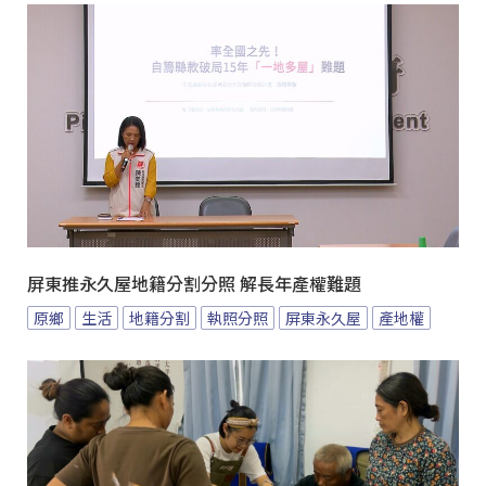
屏東推永久屋地籍分割分照 解長年產權難題
原鄉
生活
地籍分割
執照分照
屏東永久屋
產地權