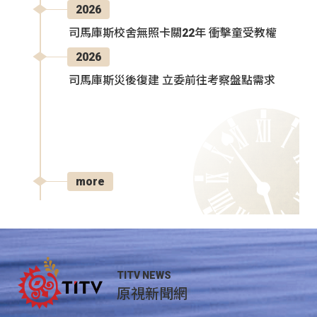
2026
司馬庫斯校舍無照卡關22年 衝擊童受教權
2026
司馬庫斯災後復建 立委前往考察盤點需求
more
TITV NEWS
原視新聞網