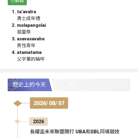
小辭典
ta‘avalra
勇士成年禮
molapangolai
祖靈祭
asavasavahe
男性青年
atamatama
父字輩的稱呼
歷史上的今天
2026/ 08/ 07
2026
長耀盃未來聯盟開打 UBA和SBL同場競技