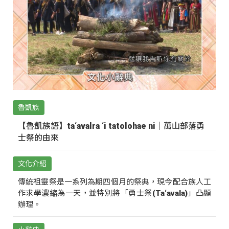
魯凱族
【魯凱族語】ta‘avalra ‘i tatolohae ni｜萬山部落勇
士祭的由來
文化介紹
傳統祖靈祭是一系列為期四個月的祭典，現今配合族人工
作求學濃縮為一天，並特別將「勇士祭(Ta‘avala)」凸顯
辦理。