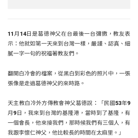
11月14日是葛德神父在台最後一台彌撒，教友表
示：他就如第一天來到台灣一樣，嚴謹、認真、細
膩一字一句的祝福著教友們。
翻開白冷會的檔案，從黑白到彩色的照片中，一張
張像是走過葛德神父的來時路。
天主教白冷外方傳教會神父葛德說：「民國53年9
月9日，我來到台灣的基隆港，當時到了基隆，有
一個會長，他來接我們，那時候我們有三個人，有
我跟李懷仁神父，他比較長的時間在太麻里。」