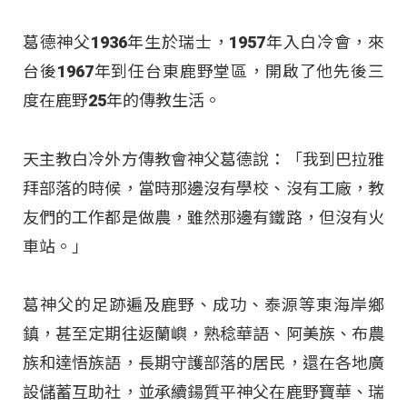
葛德神父1936年生於瑞士，1957年入白冷會，來
台後1967年到任台東鹿野堂區，開啟了他先後三
度在鹿野25年的傳教生活。
天主教白冷外方傳教會神父葛德說：「我到巴拉雅
拜部落的時候，當時那邊沒有學校、沒有工廠，教
友們的工作都是做農，雖然那邊有鐵路，但沒有火
車站。」
葛神父的足跡遍及鹿野、成功、泰源等東海岸鄉
鎮，甚至定期往返蘭嶼，熟稔華語、阿美族、布農
族和達悟族語，長期守護部落的居民，還在各地廣
設儲蓄互助社，並承續鍚質平神父在鹿野寶華、瑞