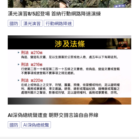
漢光演習8/5起登場 首納行動網路降速演練
國防
漢光演習
行動網路降速
AI深偽總統聲遭查 朝野交鋒言論自由界線
國防
AI深偽總統聲