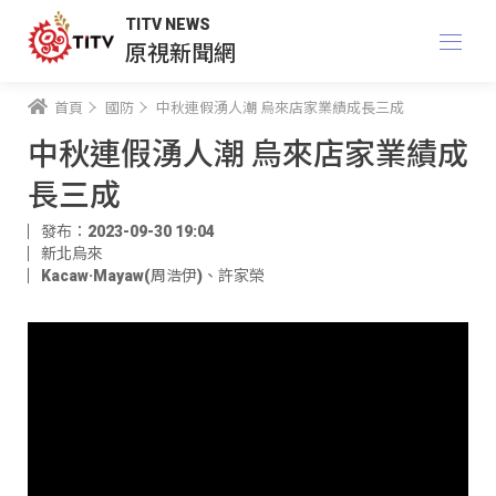
TITV NEWS
原視新聞網
首頁
國防
中秋連假湧人潮 烏來店家業績成長三成
中秋連假湧人潮 烏來店家業績成
長三成
發布：2023-09-30 19:04
新北烏來
Kacaw·Mayaw(周浩伊)
、
許家榮