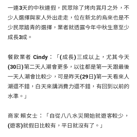
一連3天的中秋連假，民眾除了烤肉賞月之外，不
少人選擇與家人外出走走，位在新北的烏來也是不
少民眾踏青的選擇，業者就透露今年中秋生意至少
成長3成。
餐飲業者 Cindy：「(成長)三成以上，尤其今天
(30日)第二天人潮會更多，以往都是第一天跟最後
一天人潮會比較少，可是昨天(29日)第一天看來人
潮還不錯，白天來講消費力還不錯，有回到以前的
水準。」
商家 賴女士：「自從八八水災開始就遊客較少，
(遊客)就假日比較有，平日就沒有了。」