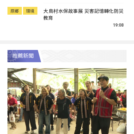
大鳥村水保故事展 災害記憶轉化防災
原鄉
環境
教育
19:08
推薦新聞