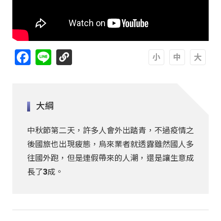
Facebook
Line
A
A
A
大綱
中秋節第二天，許多人會外出踏青，不過疫情之
後國旅也出現疲態，烏來業者就透露雖然國人多
往國外跑，但是連假帶來的人潮，還是讓生意成
長了3成。