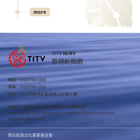
more
TITV NEWS
原視新聞網
電話：(02)2788-1600
傳真：(02)2788-1500
地址：台北市南港區重陽路 120 號 5 樓
財團法人原住民族文化事業基金會 版權所有
Copyright © 2021 Indigenous Peoples Cultural Foundation
All Rights Reserved .
原住民族文化事業基金會