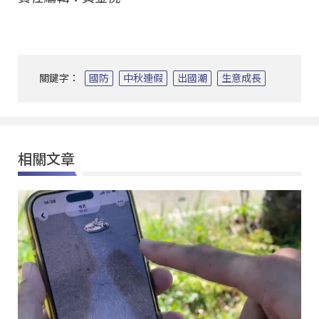
關鍵字：
國防
中秋連假
出國潮
生意成長
相關文章