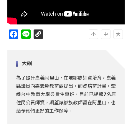
Facebook
Line
A
A
A
大綱
為了提升嘉義阿里山，在地鄒族師資培育，嘉義
縣議員向嘉義縣教育處提出，師資培育計畫，牽
線台中教育大學公費生專班，目前已提報7名原
住民公費師資，期望讓鄒族教師留在阿里山，也
給予他們更好的工作保障。