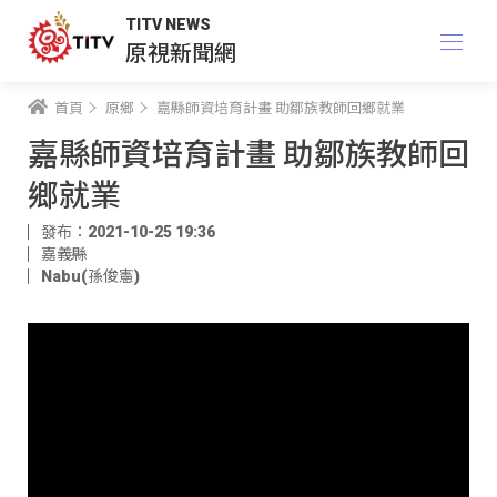
TITV NEWS
原視新聞網
首頁
原鄉
嘉縣師資培育計畫 助鄒族教師回鄉就業
嘉縣師資培育計畫 助鄒族教師回
鄉就業
發布：2021-10-25 19:36
嘉義縣
Nabu(孫俊憲)