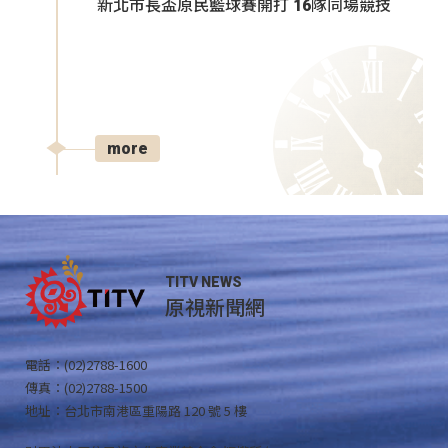
新北市長盃原民籃球賽開打 16隊同場競技
more
TITV NEWS
原視新聞網
電話：(02)2788-1600
傳真：(02)2788-1500
地址：台北市南港區重陽路 120 號 5 樓