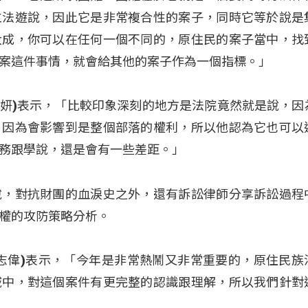
立法遊說，因此它是非常複合性的案子，同時它等於說是
大成，你可以在任何一個不同的，原住民的案子當中，找
案這件事情，就會給其他的案子作為一個指標。」
(張子妍)表示，「比較印象深刻的地方是法院竟然就是說，
，因為會影響到是整個部落的權利，所以他認為它也可以
務跟學說，還是會有一些差距。」
說，對抗財團的血淚史之外，還有訴訟律師分享訴訟過程
權的攻防策略分析。
 (蔡志偉)表示，「今年是非常熱鬧又非常重要的，原住民
域中，對這個案件有更完整的認識跟理解，所以我們針對