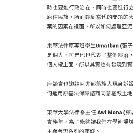
時也要進行政治在、同時也要進行
原住民族，所面臨到當代的問題的
案的因素在裡面，所以如何處理亞泥
東華法律原專班學生Uma Iban 
是個人，可是他也代表了整個部落
個人權上面，所以其實也有發現到實
座談會也邀請阿尤部落族人現身訴
何運用原基法保障諮商同意權跟土地
東華大學法律系主任 Awi Mona
實務年，為了能夠讓我們在學術場
主題會辦系列的座談。」