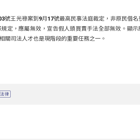
803號王光祿案到9月17號最高民事法庭裁定，非原民借名
條規定，應屬無效，宣告假人頭買賣手法全部無效。顯示
相關司法人才也是現階段的重要任務之一。
法律