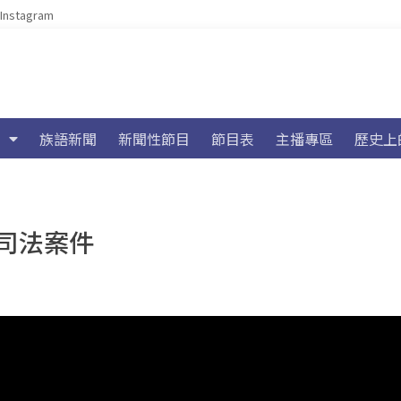
Instagram
族語新聞
新聞性節目
節目表
主播專區
歷史上
司法案件