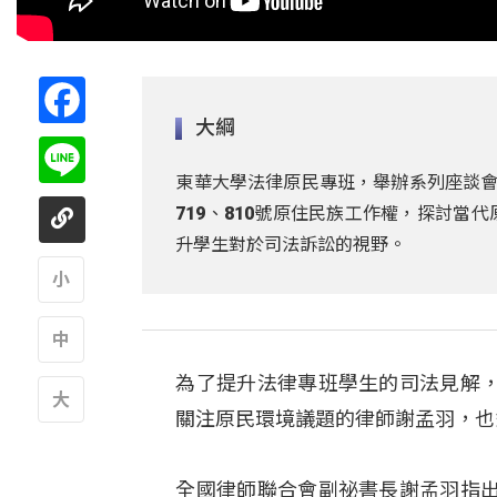
Facebook
大綱
Line
東華大學法律原民專班，舉辦系列座談會
719、810號原住民族工作權，探討
升學生對於司法訴訟的視野。
A
為了提升法律專班學生的司法見解
A
關注原民環境議題的律師謝孟羽，也
A
全國律師聯合會副祕書長謝孟羽指