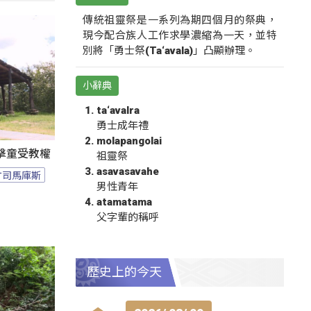
傳統祖靈祭是一系列為期四個月的祭典，
現今配合族人工作求學濃縮為一天，並特
別將「勇士祭(Ta‘avala)」凸顯辦理。
小辭典
ta‘avalra
勇士成年禮
molapangolai
擊童受教權
祖靈祭
asavasavahe
竹司馬庫斯
男性青年
atamatama
父字輩的稱呼
歷史上的今天