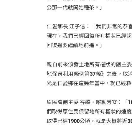
公那一代就開始種茶。」
仁愛鄉長 江子信：「我們非常的恭
現在，我們已經回復所有權狀已經超
回復還要繼續地前進。」
親自前來頒發土地所有權狀的副主委
地保育利用條例第37條》之後，取
光是仁愛鄉在這幾年當中，就已經釋
原民會副主委 谷縱‧喀勒芳安：「1
們取得原住民保留地所有權狀的速度
取得已經1900公頃，就是大概將近3