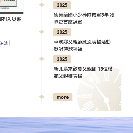
2025
德芙蘭國小少棒隊成軍3年 獲
湖列入災害
隊史首座冠軍
2025
卓溪鄉父親節感恩表揚活動
治法
獻唱詩歌祝福
2025
新北烏來歡慶父親節 13位模
範父親獲表揚
more