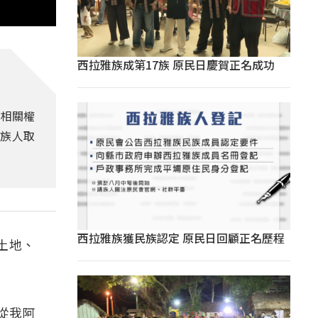
西拉雅族成第17族 原民日慶賀正名成功
，相關權
位族人取
西拉雅族獲民族認定 原民日回顧正名歷程
土地、
從我阿