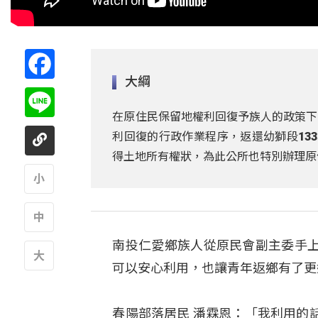
Facebook
大綱
Line
在原住民保留地權利回復予族人的政策下
利回復的行政作業程序，返還幼獅段133
得土地所有權狀，為此公所也特別辦理原
A
南投仁愛鄉族人從原民會副主委手
A
可以安心利用，也讓青年返鄉有了更
A
春陽部落居民 潘霖恩：「我利用的