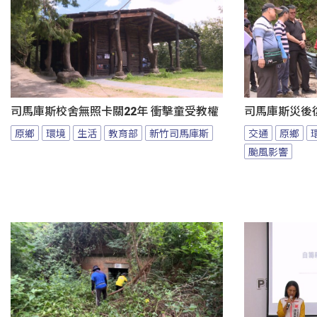
司馬庫斯校舍無照卡關22年 衝擊童受教權
司馬庫斯災後
原鄉
環境
生活
教育部
新竹司馬庫斯
交通
原鄉
颱風影響