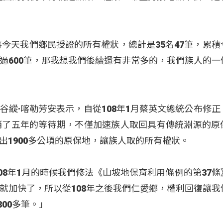
喜今天我們鄉民授證的所有權狀，總計是35名47筆，累積
過600筆，那我想我們後續還有非常多的，我們族人的一
谷縱·喀勒芳安表示，自從108年1月蔡英文總統公布修正
消了五年的等待期，不僅加速族人取回具有傳統淵源的原
出1900多公頃的原保地，讓族人取的所有權狀。
08年1月的時候我們修法《山坡地保育利用條例的第37條
就加快了，所以從108年之後我們仁愛鄉，權利回復讓我
800多筆。」