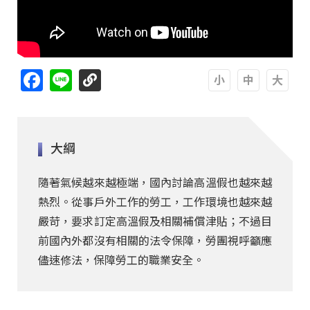
Facebook
Line
A
A
A
大綱
隨著氣候越來越極端，國內討論高溫假也越來越
熱烈。從事戶外工作的勞工，工作環境也越來越
嚴苛，要求訂定高溫假及相關補償津貼；不過目
前國內外都沒有相關的法令保障，勞團視呼籲應
儘速修法，保障勞工的職業安全。