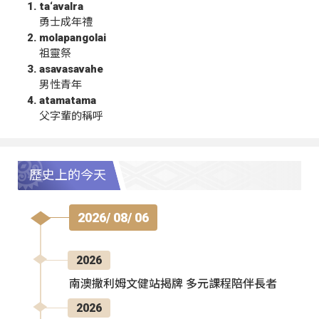
ta‘avalra
勇士成年禮
molapangolai
祖靈祭
asavasavahe
男性青年
atamatama
父字輩的稱呼
歷史上的今天
2026/ 08/ 06
2026
南澳撒利姆文健站揭牌 多元課程陪伴長者
2026