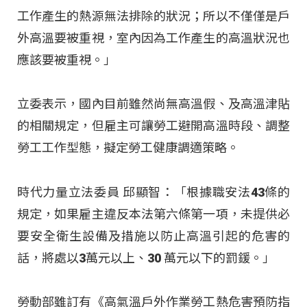
工作產生的熱源無法排除的狀況；所以不僅僅是戶
外高溫要被重視，室內因為工作產生的高溫狀況也
應該要被重視。」
立委表示，國內目前雖然尚無高溫假、及高溫津貼
的相關規定，但雇主可讓勞工避開高溫時段、調整
勞工工作型態，擬定勞工健康調適策略。
時代力量立法委員 邱顯智：「根據職安法43條的
規定，如果雇主違反本法第六條第一項，未提供必
要安全衛生設備及措施以防止高溫引起的危害的
話，將處以3萬元以上、30 萬元以下的罰鍰。」
勞動部雖訂有《高氣溫戶外作業勞工熱危害預防指