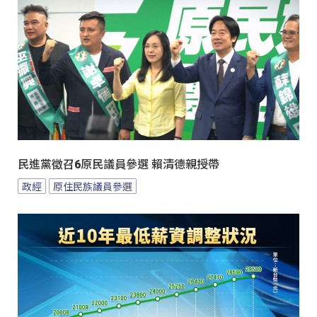
民進黨徵召6原民議員參選 賴清德親授帶
政經
原住民族議員參選