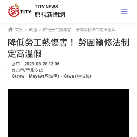
TITV NEWS
原視新聞網
首頁
政經
降低勞工熱傷害！ 勞團籲修法制定高溫假
降低勞工熱傷害！ 勞團籲修法制
定高溫假
發布：2023-08-28 12:06
台北市/新北汐止
Kacaw．Mayaw(周浩伊)
、
Kawa (施俊銘)