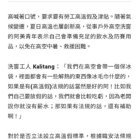
高喊著口號，要求要有勞工高溫假及津貼。隨著氣
候變遷，夏日高溫也屢創新高，從事戶外高空洗窗
的阿美青年表示自己會準備充足的飲水及防賽用
品，以免在高空中暑、救援困難。
洗窗工人 Kalitang：「我們在高空會帶一個保冰
袋，裡面都會有一些解熱的東西像冰毛巾什麼的，
如果是有(高溫假)法規的話當然是好的阿！比如我
們自己要放假的話，我們就會比較吃虧，因為老闆
說你就沒有薪水；那如果有法規的話，還有補助
啊！」
對於是否立法設立高溫假標準，根據職安法條規