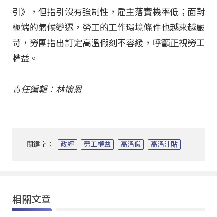
引》，但指引沒有強制性，雇主落實機率低；面對
極端的氣候變遷，勞工的工作環境條件也越來越嚴
苛，勞團指出訂定高溫假刻不容緩，呼籲正視勞工
權益。
責任編輯：林懷恩
關鍵字：
政經
勞工權益
高溫假
高溫津貼
相關文章