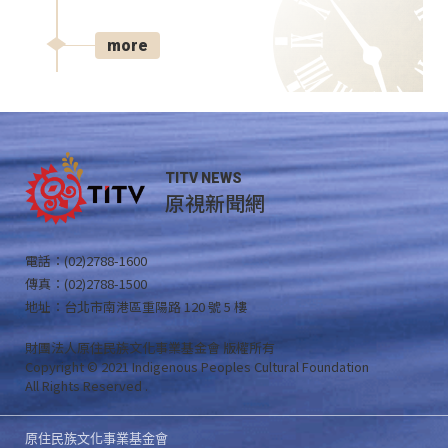
more
TITV NEWS
原視新聞網
電話：(02)2788-1600
傳真：(02)2788-1500
地址：台北市南港區重陽路 120 號 5 樓
財團法人原住民族文化事業基金會 版權所有
Copyright © 2021 Indigenous Peoples Cultural Foundation
All Rights Reserved .
原住民族文化事業基金會