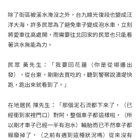
除了街區被溪水淹沒之外，台九線光復段也變成汪
洋大海，許多民眾為了避免車子變成泡水車，立刻
將愛車往高處開，而需要往北回家的民眾也只能看
著洪水無能為力。
民眾 黃先生：「我要回花蓮（你是從哪邊出
發），從台東，剛剛去買吃的，聽到警察說潰堤快
跑，跑出來就看到了。」
在地居民 陳先生：「那個泥石流都下來了，（已
經衝到家裡門口）對阿，整個車子都這樣啦，（所
以剛才車子已經一半有泡水）輪胎而已不然車子都
報廢掉了，（之前有遇到這種狀況嗎）從來沒有