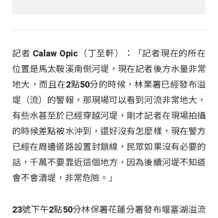
記者 Calaw Opic（丁至軒）：「記者現在的所在
位置是馬太鞍溪南側河堤，現在記者後方水量非常
地大，而且在2點50分的時候，林業署已經發布溢
堤（流）的警報，那現場可以看到河流非常地大，
有些水甚至於已經穿越河堤，剛才記者在現場拍攝
的時候差點被水沖到，還好沒有怎麼樣，現在警方
已經在周邊道路設置封鎖線，民眾如果沒有必要的
話，千萬不要靠近這個地方，因為後續河堤不知道
會不會潰堤，非常危險。」
23號下午2點50分林保署花蓮分署發布堰塞湖溢流