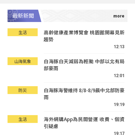
最新新聞
高齡健康產業博覽會 桃園館開幕見新
生活
趨勢
12:13
白海豚白天減弱為輕颱 中部以北有局
山海氣象
部豪雨
12:01
白海豚海警維持 8/8-8/9晨中北部防豪
防災
雨
19:19
海外網購App為民間營運 收費、個資
生活
引疑慮
19:17