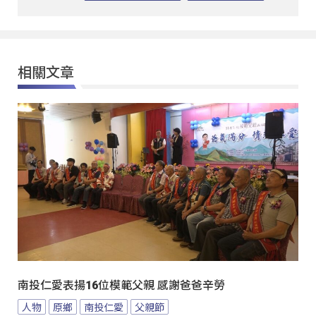
相關文章
南投仁愛表揚16位模範父親 感謝爸爸辛勞
人物
原鄉
南投仁愛
父親節