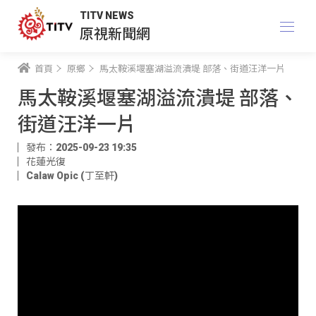
TITV NEWS
原視新聞網
首頁
原鄉
馬太鞍溪堰塞湖溢流潰堤 部落、街道汪洋一片
馬太鞍溪堰塞湖溢流潰堤 部落、
街道汪洋一片
發布：2025-09-23 19:35
花蓮光復
Calaw Opic (丁至軒)