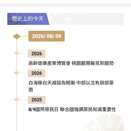
歷史上的今天
2026/ 08/ 09
2026
高齡健康產業博覽會 桃園館開幕見新趨勢
2026
白海豚白天減弱為輕颱 中部以北有局部豪
雨
2025
8/9國際原民日 聯合國強調原民知識重要性