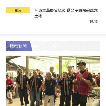
台東窯藝慶父親節 邀父子做陶碗感念
生活
土地
19:13
推薦新聞