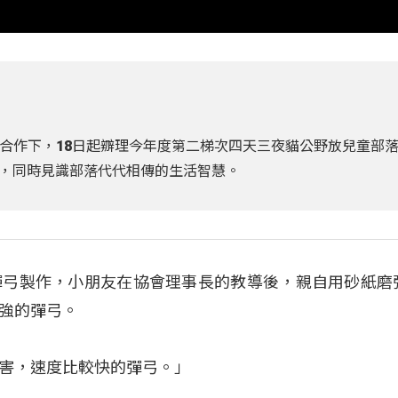
合作下，18日起辧理今年度第二梯次四天三夜貓公野放兒童部
，同時見識部落代代相傳的生活智慧。
彈弓製作，小朋友在協會理事長的教導後，親自用砂紙磨
強的彈弓。
害，速度比較快的彈弓。」