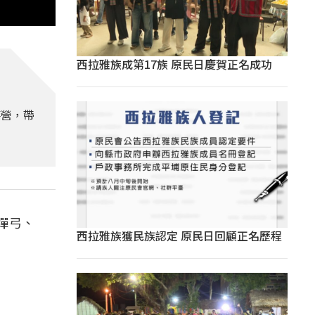
西拉雅族成第17族 原民日慶賀正名成功
落營，帶
彈弓、
西拉雅族獲民族認定 原民日回顧正名歷程