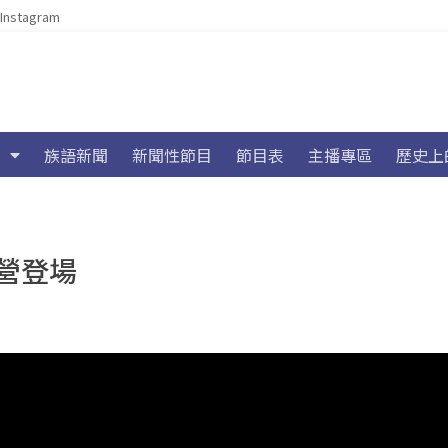
Instagram
族語新聞
新聞性節目
節目表
主播專區
歷史上
營登場