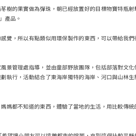
茄苳樹的果實做為彈珠，朝已經放置好的目標物寶特瓶射
」產品。
的感覺，所以有點類似用環保製作的東西，可以帶給我們
家風景管理處指導，並由童部野放團隊，包括部落對文化
規劃執行，活動結合了東海岸獨特的海岸、河口與山林生
、媽媽都不知道的東西，體驗了當地的生活，用比較傳統
「希望讓小朋友可以遠離都市的喧鬧，來到這個比較平靜