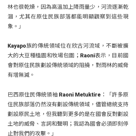
林也很乾燥，因為高溫加上降雨量少，河流逐漸乾
涸，尤其在原住民族部落都能明顯觀察到這些現
象。」
Kayapo族的傳統領域位在欣古河流域，不斷被擴
大的大豆種植園和牧場包圍；Raoni表示，目前國
會對原住民族劃設傳統領域的阻撓，對雨林的威脅
有增無減。
巴西原住民傳統領袖 Raoni Metuktire：「許多原
住民族部落仍然沒有劃設傳統領域，儘管總統支持
劃設原民土地，但我聽到更多的是在國會反對劃設
土地的威脅、言詞和聲明；我認為國會必須即刻停
止對我們的攻擊。」