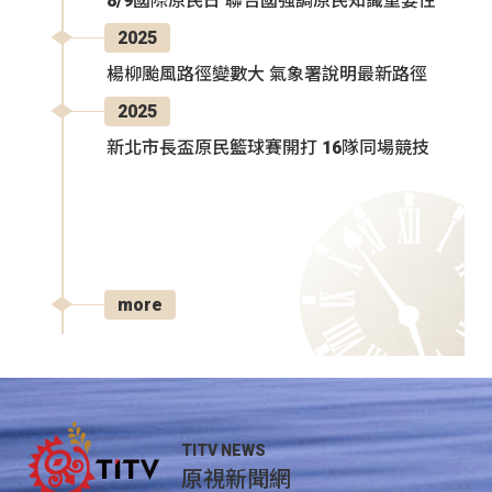
8/9國際原民日 聯合國強調原民知識重要性
2025
楊柳颱風路徑變數大 氣象署說明最新路徑
2025
新北市長盃原民籃球賽開打 16隊同場競技
more
TITV NEWS
原視新聞網