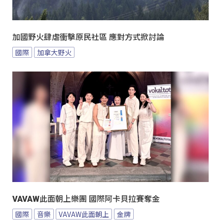
加國野火肆虐衝擊原民社區 應對方式掀討論
國際
加拿大野火
VAVAW此面朝上樂團 國際阿卡貝拉賽奪金
國際
音樂
VAVAW此面朝上
金牌