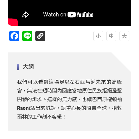
Facebook
Line
A
A
A
大綱
我們可以看到這場足以左右亞馬遜未來的高峰
會，無法在短時間內回應當地原住民族拒絕濫墾
開發的訴求。這樣的無力感，也讓巴西原權領袖
Raoni站出來喊話，語重心長的昭告全球，搶救
雨林的工作刻不容緩！