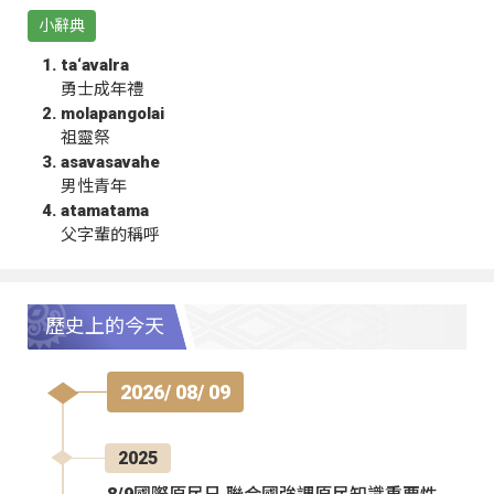
小辭典
ta‘avalra
勇士成年禮
molapangolai
祖靈祭
asavasavahe
男性青年
atamatama
父字輩的稱呼
歷史上的今天
2026/ 08/ 09
2025