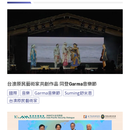
台澳原民藝術家共創作品 同登Garma音樂節
國際
音樂
Garma音樂節
Suming舒米恩
台澳原民藝術家