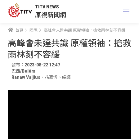
TITV NEWS
原視新聞網
首頁
國際
高峰會未達共識 原權領袖：搶救雨林刻不容緩
高峰會未達共識 原權領袖：搶救
雨林刻不容緩
發布：2023-08-22 12:47
巴西/Belém
Ranaw Valjius
、
花嘉忻
、
編譯