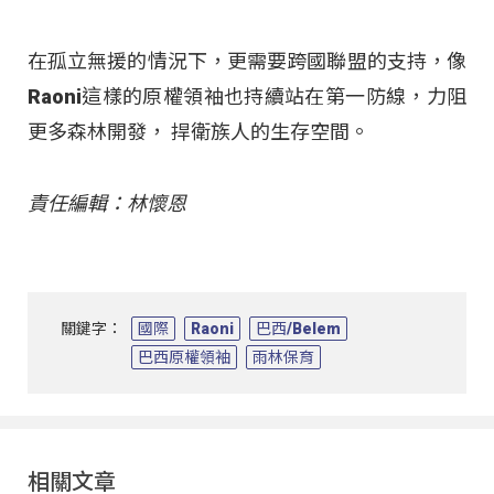
在孤立無援的情況下，更需要跨國聯盟的支持，像
Raoni這樣的原權領袖也持續站在第一防線，力阻
更多森林開發， 捍衛族人的生存空間。
責任編輯：林懷恩
關鍵字：
國際
Raoni
巴西/Belem
巴西原權領袖
雨林保育
相關文章