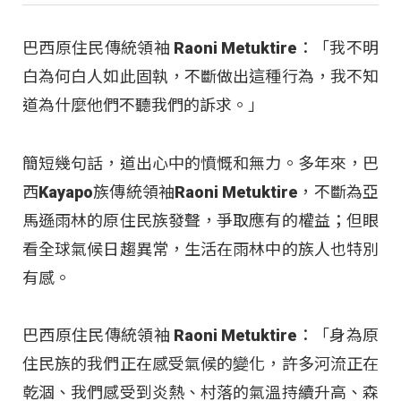
巴西原住民傳統領袖 Raoni Metuktire：「我不明
白為何白人如此固執，不斷做出這種行為，我不知
道為什麼他們不聽我們的訴求。」
簡短幾句話，道出心中的憤慨和無力。多年來，巴
西Kayapo族傳統領袖Raoni Metuktire，不斷為亞
馬遜雨林的原住民族發聲，爭取應有的權益；但眼
看全球氣候日趨異常，生活在雨林中的族人也特別
有感。
巴西原住民傳統領袖 Raoni Metuktire：「身為原
住民族的我們正在感受氣候的變化，許多河流正在
乾涸、我們感受到炎熱、村落的氣溫持續升高、森