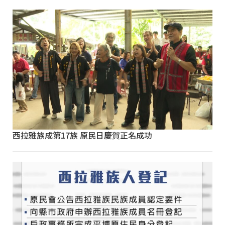
西拉雅族成第17族 原民日慶賀正名成功