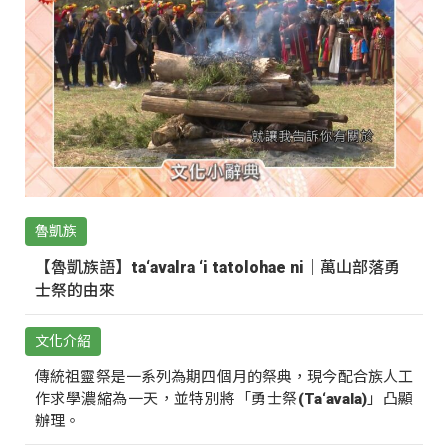
魯凱族
【魯凱族語】ta‘avalra ‘i tatolohae ni｜萬山部落勇
士祭的由來
文化介紹
傳統祖靈祭是一系列為期四個月的祭典，現今配合族人工
作求學濃縮為一天，並特別將「勇士祭(Ta‘avala)」凸顯
辦理。