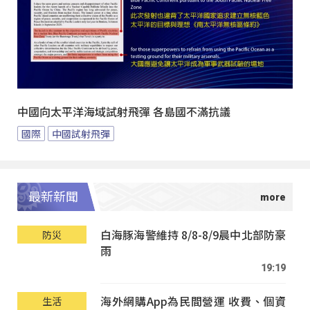
中國向太平洋海域試射飛彈 各島國不滿抗議
國際
中國試射飛彈
最新新聞
白海豚海警維持 8/8-8/9晨中北部防豪
防災
雨
19:19
海外網購App為民間營運 收費、個資
生活