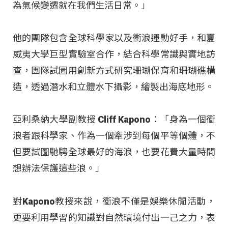
為氣候變遷就在我們生活日常。」
他的團隊包含全球科學家以及衝浪運動好手，和夏
威夷大學巨型實驗室合作，結合科學常識與實地訪
查，團隊試圖用創新方式研究珊瑚保育和珊瑚礁構
造，透過潛水和立體水下攝影，繪製出海底地形。
亞利桑納大學副教授 Cliff Kapono：「身為一個衝
浪者跟科學家、作為一個牽涉到每個平等個體，不
但要試圖馳騁全球最好的海浪，也要花費大量時間
想辦法保護這些浪。」
對Kapono教授來說，衝浪不僅是娛樂休閒活動，
更要利用學習的知識對自然環境付出一己之力，表