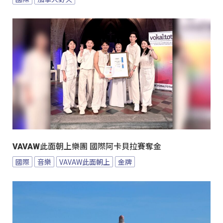
VAVAW此面朝上樂團 國際阿卡貝拉賽奪金
國際
音樂
VAVAW此面朝上
金牌