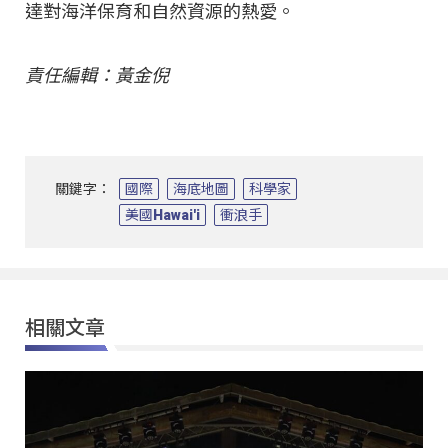
達對海洋保育和自然資源的熱愛。
責任編輯：黃金倪
關鍵字：
國際
海底地圖
科學家
美國Hawai'i
衝浪手
相關文章