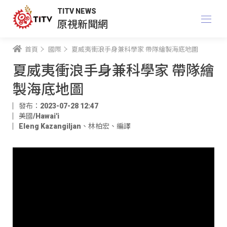
TITV NEWS
原視新聞網
首頁
國際
夏威夷衝浪手身兼科學家 帶隊繪製海底地圖
夏威夷衝浪手身兼科學家 帶隊繪
製海底地圖
發布：2023-07-28 12:47
美國/Hawai'i
Eleng Kazangiljan
、
林柏宏
、
編譯