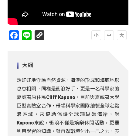
Facebook
Line
A
A
A
大綱
想好好地守護自然資源，海浪的形成和海底地形
息息相關。同樣是衝浪好手、更是一名科學家的
夏威夷原住民Cliff Kapono，目前與夏威夷大學
巨型實驗室合作，帶領科學家團隊繪製全球定點
浪區域，來協助保護全球珊瑚礁海岸，對
Kapono來說，衝浪不僅是娛樂休閒活動，更要
利用學習的知識，對自然環境付出一己之力，表