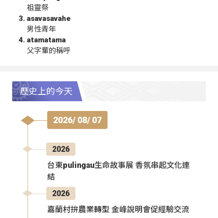
祖靈祭
asavasavahe
男性青年
atamatama
父字輩的稱呼
歷史上的今天
2026/ 08/ 07
2026
台東pulingau生命故事展 香氛串起文化連
結
2026
嘉蘭村拚農業轉型 金峰說明會促經驗交流