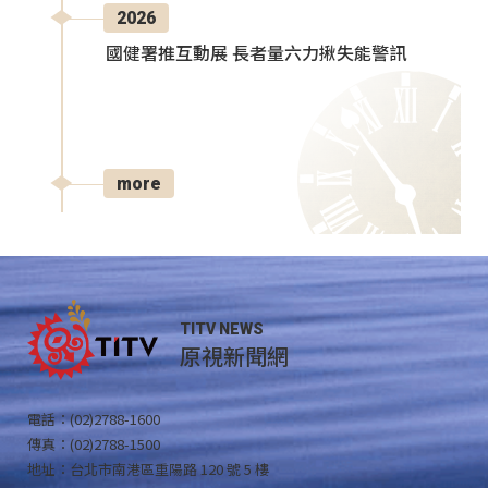
2026
國健署推互動展 長者量六力揪失能警訊
more
TITV NEWS
原視新聞網
電話：(02)2788-1600
傳真：(02)2788-1500
地址：台北市南港區重陽路 120 號 5 樓