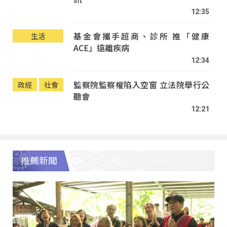
12:35
基金會攜手超商、診所 推「健康
生活
ACE」遠離疾病
12:34
監察院監察權陷入空窗 立法院舉行公
政經
社會
聽會
12:21
推薦新聞