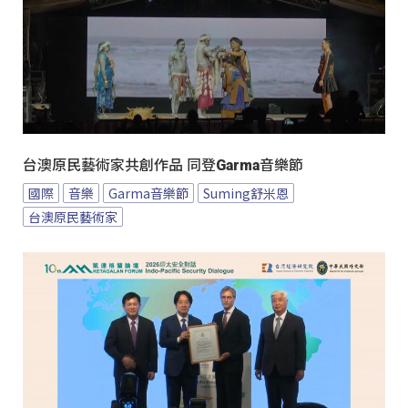
台澳原民藝術家共創作品 同登Garma音樂節
國際
音樂
Garma音樂節
Suming舒米恩
台澳原民藝術家