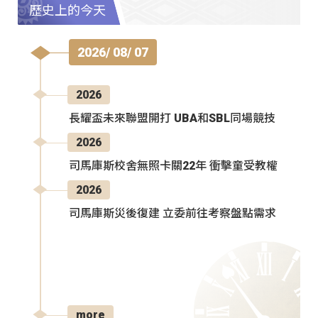
歷史上的今天
2026/ 08/ 07
2026
長耀盃未來聯盟開打 UBA和SBL同場競技
2026
司馬庫斯校舍無照卡關22年 衝擊童受教權
2026
司馬庫斯災後復建 立委前往考察盤點需求
more