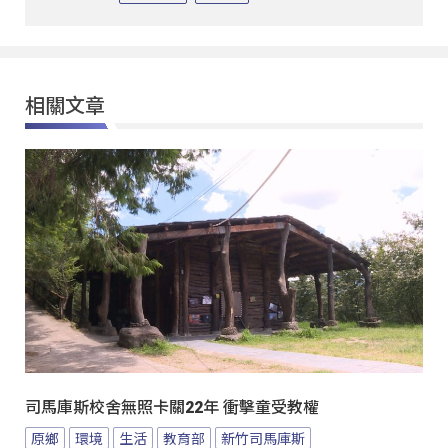
相關文章
司馬庫斯校舍無照卡關22年 衝擊童受教權
原鄉
環境
生活
教育部
新竹司馬庫斯