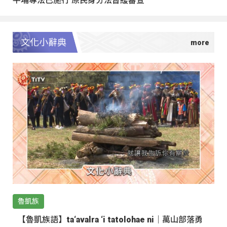
文化小辭典
魯凱族
【魯凱族語】ta‘avalra ‘i tatolohae ni｜萬山部落勇