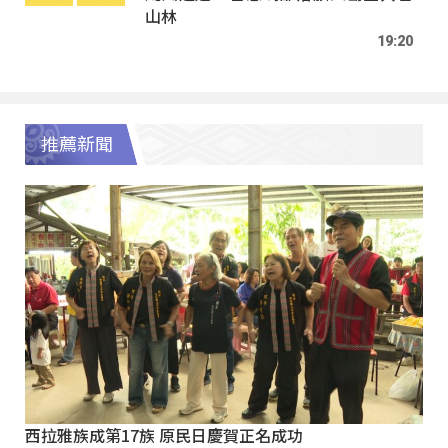
山林
19:20
推薦新聞
西拉雅族成第17族 原民日慶賀正名成功