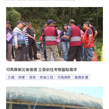
司馬庫斯災後復建 立委前往考察盤點需求
交通
原鄉
環境
修復工程
司馬庫斯
颱風影響