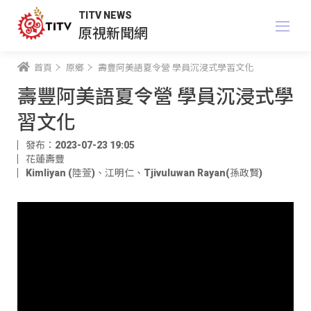
TITV NEWS
原視新聞網
首頁
原鄉
壽豐阿美語夏令營 學員沉浸式學習文化
壽豐阿美語夏令營 學員沉浸式學
習文化
發布：2023-07-23 19:05
花蓮壽豐
Kimliyan (陸萱)
、
江明仁
、
Tjivuluwan Rayan(孫政賢)