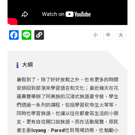
Facebook
Line
A
A
A
大綱
暑假到了，除了好好放鬆之外，也有更多的時間
安排回到部落來學習語言和文化；最近幾天在花
蓮壽豐舉辦了阿美族的沉浸式族語夏令營，學生
們透過一系列的課程，包括學習砍柴生火等等，
同時也學習族語，也讓以往在都會區生活的小朋
友，更有自信開口說族語。而在活動尾聲，原民
會主委Icyang．Parod也到現場訪視，也勉勵小