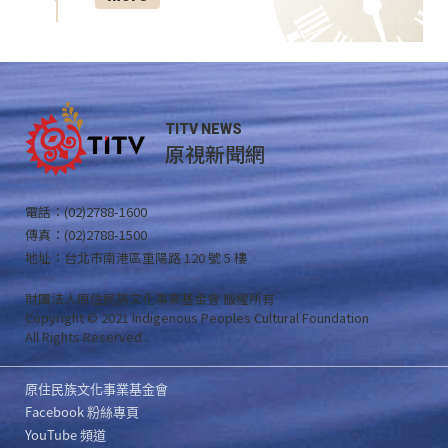
TITV NEWS
原視新聞網
電話：(02)2788-1600
傳真：(02)2788-1500
地址：台北市南港區重陽路 120 號 5 樓
財團法人原住民族文化事業基金會 版權所有
Copyright © 2021 Indigenous Peoples Cultural Foundation
All Rights Reserved .
原住民族文化事業基金會
Facebook 粉絲專頁
YouTube 頻道