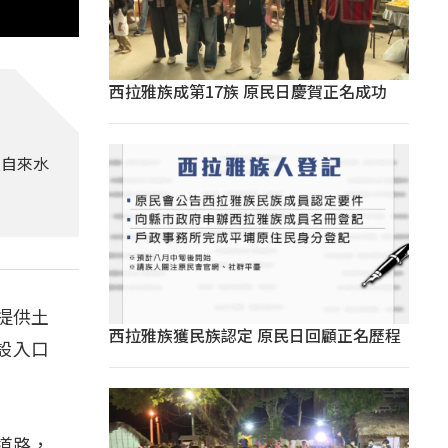
西拉雅族成第17族 原民日慶賀正名成功
及自來水
提供土
西拉雅族獲民族認定 原民日回顧正名歷程
設入口
做道路，