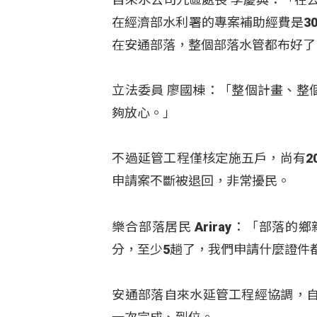
在經濟部水利署的專案補助經費是3
在安通部落，整個部落水管都布好了
立法委員 廖國棟：「整個計畫、整
夠放心。」
不過延管工程僅核定施五戶，尚有2
申請案不斷被退回，非常擾民。
樂合部落居民 Ariray：「部
分，至少5趟了，我們申請什麼證件
安通部落自來水延管工程經協調，