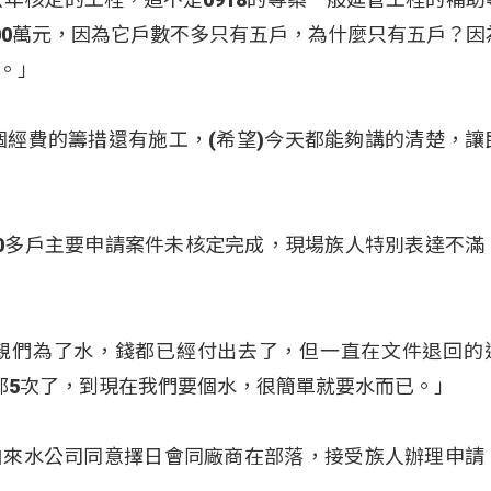
00萬元，因為它戶數不多只有五戶，為什麼只有五戶？因
。」
個經費的籌措還有施工，(希望)今天都能夠講的清楚，讓
0多戶主要申請案件未核定完成，現場族人特別表達不滿
落的鄉親們為了水，錢都已經付出去了，但一直在文件退回的
都5次了，到現在我們要個水，很簡單就要水而已。」
自來水公司同意擇日會同廠商在部落，接受族人辦理申請