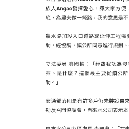
族人Angac發揮愛心，讓大家方
底，為農夫做一條路，我的意思是不
農水路加設入口道路或延伸工程需
助，經協調，鎮公所同意進行規劃、
立法委員 廖國棟：「經費我認為
案、是什麼？這個最主要從鎮公所
助。」
安通部落則是有許多戶仍未裝設自
勘及召開協調會，自來水公司表示本
自來水公司九區處長 李慶典：「在