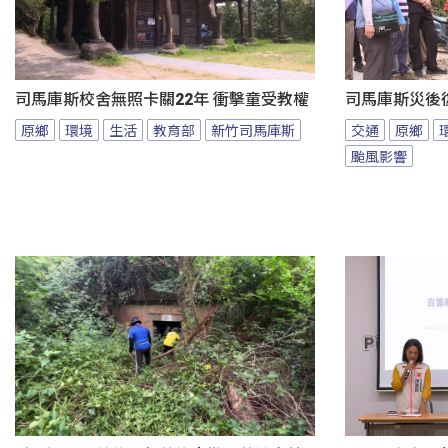
司馬庫斯校舍無照卡關22年 衝擊童受教權
司馬庫斯災後
原鄉
環境
生活
教育部
新竹司馬庫斯
交通
原鄉
颱風影響