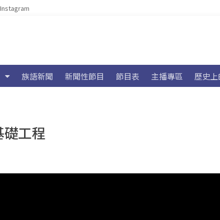
Instagram
族語新聞
新聞性節目
節目表
主播專區
歷史上
基礎工程