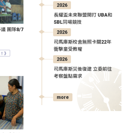
2026
長耀盃未來聯盟開打 UBA和
SBL同場競技
 團隊8/7
2026
司馬庫斯校舍無照卡關22年
衝擊童受教權
？！》
2026
司馬庫斯災後復建 立委前往
考察盤點需求
more