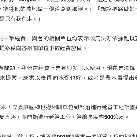
便，犧牲他的農地做一條道路到那邊。」「想說把路做好
是只有我在走。」
要一筆經費，與會的相關單位均表示因無法源依據難以
提案後向各相關單位爭取經費施做。
沒有問題，我們在經費上是有很多可以使用，現在是法規
來提案，成案以後再向水保也好，或者是農水署提出
來水，立委廖國棟也邀相關單位到部落進行延管工程計畫
周五起，將開始進行延管工程，管線長度約500公尺。
去年核定的工程，這不是0918的專案一般延管工程的補助