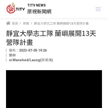
TITV NEWS
原視新聞網
首頁
原鄉
靜宜大學志工隊 蘭嶼展開13天營隊計畫
靜宜大學志工隊 蘭嶼展開13天
營隊計畫
發布：2023-07-05 19:26
蘭嶼
si Manehed/Laung(邱易鴻)