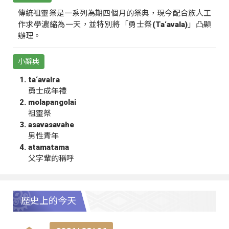
傳統祖靈祭是一系列為期四個月的祭典，現今配合族人工
作求學濃縮為一天，並特別將「勇士祭(Ta‘avala)」凸顯
辦理。
小辭典
ta‘avalra
勇士成年禮
molapangolai
祖靈祭
asavasavahe
男性青年
atamatama
父字輩的稱呼
歷史上的今天