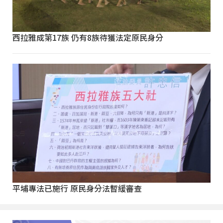
西拉雅成第17族 仍有8族待獲法定原民身分
平埔專法已施行 原民身分法暫緩審查