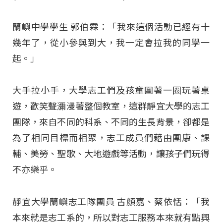
蘭嶼中學學生 郭伯霖：「我來這個活動已經有十
幾年了，從小參與到大，我一定會拉我的同學一
起。」
大手拉小手，大學志工們及孩童圍著一圈玩著桌
遊，歡笑聲瀰漫著整個教室，這群靜宜大學的志工
團隊，來自不同的科系、不同的生長背景，卻都是
為了相同目標而相聚，志工成員們藉由團康、課
輔、美勞、聖歌、大地遊戲等活動，讓孩子們玩得
不亦樂乎。
靜宜大學蘭嶼志工隊團員 古顏嘉、蔡依恬：「我
本來就是志工系的，所以對志工服務本來就有點興