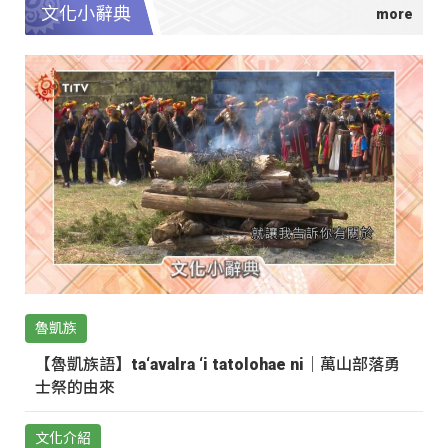
文化小辭典
魯凱族
【魯凱族語】ta‘avalra ‘i tatolohae ni｜萬山部落勇
士祭的由來
文化介紹