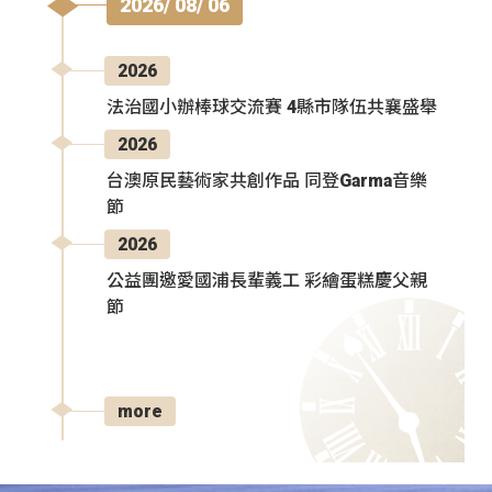
2026/ 08/ 06
2026
法治國小辦棒球交流賽 4縣市隊伍共襄盛舉
2026
台澳原民藝術家共創作品 同登Garma音樂
節
2026
公益團邀愛國浦長輩義工 彩繪蛋糕慶父親
節
more