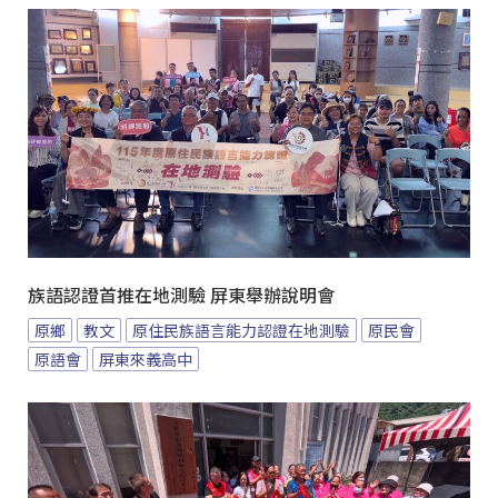
族語認證首推在地測驗 屏東舉辦說明會
原鄉
教文
原住民族語言能力認證在地測驗
原民會
原語會
屏東來義高中