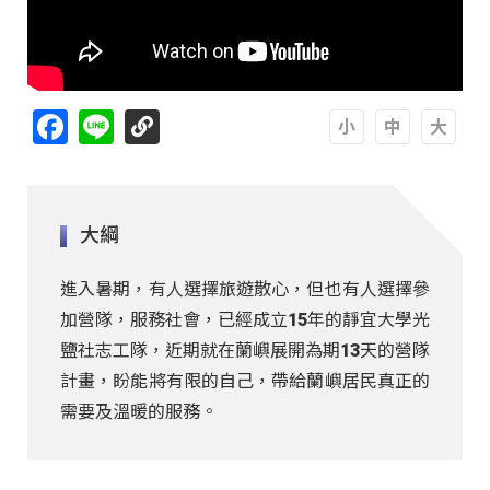
Facebook
Line
A
A
A
大綱
進入暑期，有人選擇旅遊散心，但也有人選擇參
加營隊，服務社會，已經成立15年的靜宜大學光
鹽社志工隊，近期就在蘭嶼展開為期13天的營隊
計畫，盼能將有限的自己，帶給蘭嶼居民真正的
需要及溫暖的服務。