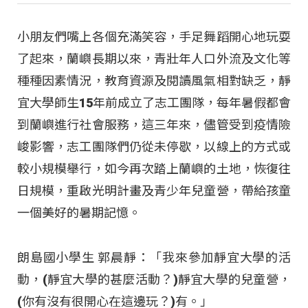
小朋友們嘴上各個充滿笑容，手足舞蹈開心地玩耍
了起來，蘭嶼長期以來，青壯年人口外流及文化等
種種因素情況，教育資源及閱讀風氣相對缺乏，靜
宜大學師生15年前成立了志工團隊，每年暑假都會
到蘭嶼進行社會服務，這三年來，儘管受到疫情險
峻影響，志工團隊們仍從未停歇，以線上的方式或
較小規模舉行，如今再次踏上蘭嶼的土地，恢復往
日規模，重啟光明計畫及青少年兒童營，帶給孩童
一個美好的暑期記憶。
朗島國小學生 郭晨靜：「我來參加靜宜大學的活
動，(靜宜大學的甚麼活動？)靜宜大學的兒童營，
(你有沒有很開心在這邊玩？)有。」