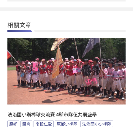
相關文章
法治國小辦棒球交流賽 4縣市隊伍共襄盛舉
原鄉
體育
南投仁愛
原鄉少棒隊
法治國小少棒隊