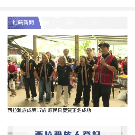
推薦新聞
西拉雅族成第17族 原民日慶賀正名成功