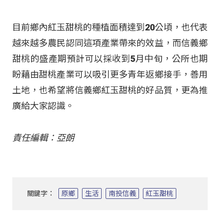
目前鄉內紅玉甜桃的種植面積達到20公頃，也代表
越來越多農民認同這項產業帶來的效益，而信義鄉
甜桃的盛產期預計可以採收到5月中旬，公所也期
盼藉由甜桃產業可以吸引更多青年返鄉接手，善用
土地，也希望將信義鄉紅玉甜桃的好品質，更為推
廣給大家認識。
責任編輯：亞朗
關鍵字：
原鄉
生活
南投信義
紅玉甜桃