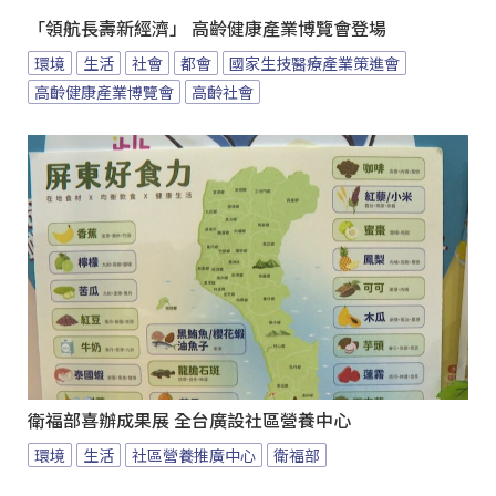
「領航長壽新經濟」 高齡健康產業博覽會登場
環境
生活
社會
都會
國家生技醫療產業策進會
高齡健康產業博覽會
高齡社會
衛福部喜辦成果展 全台廣設社區營養中心
環境
生活
社區營養推廣中心
衛福部