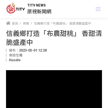
TITV NEWS
原視新聞網
首頁
原鄉
信義鄉打造「布農甜桃」 香甜清脆盛產中
信義鄉打造「布農甜桃」 香甜清
脆盛產中
發布：2023-05-01 12:28
南投信義
Hundiv