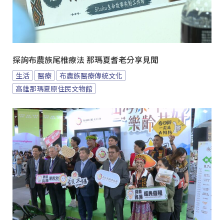
探詢布農族尾椎療法 那瑪夏耆老分享見聞
生活
醫療
布農族醫療傳統文化
高雄那瑪夏原住民文物館