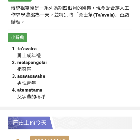
傳統祖靈祭是一系列為期四個月的祭典，現今配合族人工
作求學濃縮為一天，並特別將「勇士祭(Ta‘avala)」凸顯
辦理。
小辭典
ta‘avalra
勇士成年禮
molapangolai
祖靈祭
asavasavahe
男性青年
atamatama
父字輩的稱呼
歷史上的今天