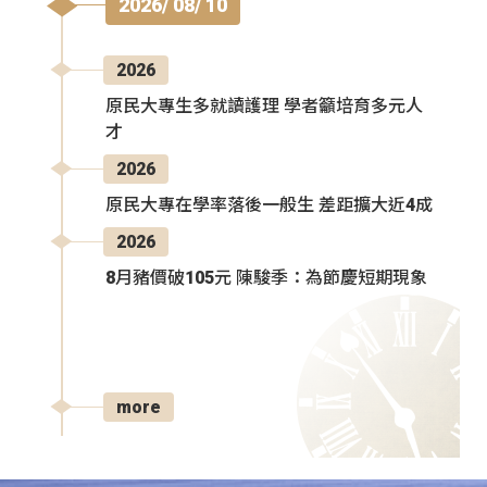
2026/ 08/ 10
2026
原民大專生多就讀護理 學者籲培育多元人
才
2026
原民大專在學率落後一般生 差距擴大近4成
2026
8月豬價破105元 陳駿季：為節慶短期現象
more