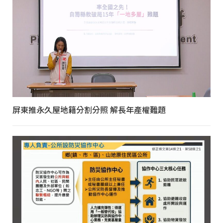
屏東推永久屋地籍分割分照 解長年產權難題