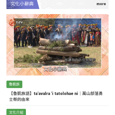
文化小辭典
魯凱族
【魯凱族語】ta‘avalra ‘i tatolohae ni｜萬山部落勇
士祭的由來
文化介紹