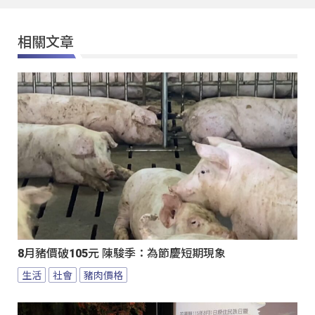
相關文章
8月豬價破105元 陳駿季：為節慶短期現象
生活
社會
豬肉價格