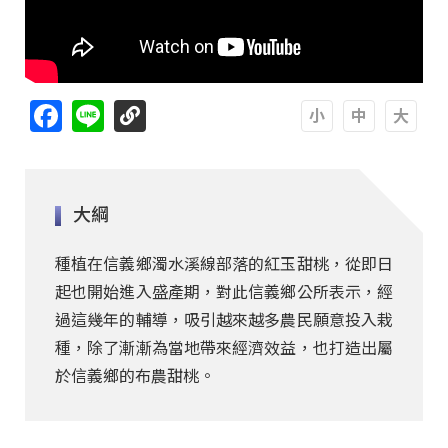
Facebook
Line
A
A
A
大綱
種植在信義鄉濁水溪線部落的紅玉甜桃，從即日
起也開始進入盛產期，對此信義鄉公所表示，經
過這幾年的輔導，吸引越來越多農民願意投入栽
種，除了漸漸為當地帶來經濟效益，也打造出屬
於信義鄉的布農甜桃。