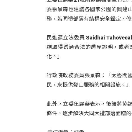
委張景森也建議各國家公園的興建
務，若同禮部落有結構安全鑑定、修
民進黨立法委員 Saidhai Tah
夠取得透過合法的房屋證明，或者
化。」
行政院政務委員張景森：「太魯閣
民，來提供登山服務的相關設施。」
此外，立委伍麗華表示，後續將協
條件，逐步解決大同大禮部落面臨的