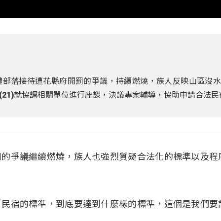
禮部落接待遭花縣府開罰的爭議，持續燃燒，族人反映山區沒水
(21)就協調相關單位進行座談，決議專案輔導，協助申請合法民
罰的爭議繼續燃燒，族人也強烈質疑合法化的標準以及程
「民宿的標準，到底要達到什麼樣的標準，這個是我們要