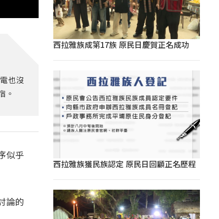
西拉雅族成第17族 原民日慶賀正名成功
電也沒
宿。
序似乎
西拉雅族獲民族認定 原民日回顧正名歷程
討論的