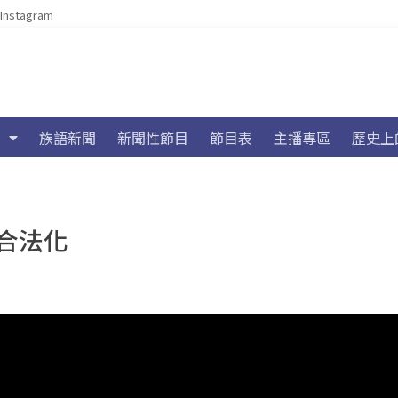
Instagram
族語新聞
新聞性節目
節目表
主播專區
歷史上
合法化