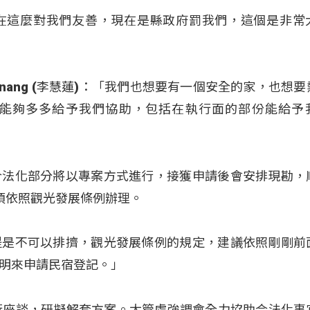
在這麼對我們友善，現在是縣政府罰我們，這個是非常
Unang (李慧蓮)：「我們也想要有一個安全的家，也想
能夠多多給予我們協助，包括在執行面的部份能給予
合法化部分將以專案方式進行，接獲申請後會安排現勘，
須依照觀光發展條例辦理。
提是不可以排擠，觀光發展條例的規定，建議依照剛剛前
明來申請民宿登記。」
行座談，研擬解套方案。太管處強調會全力協助合法化事