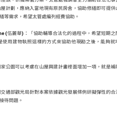
山屋計劃，應納入當地現有原民房舍，協助修繕即可提供
繕等需求，希望太管處編列經費協助。
ovecahe (伍麗華)：「協助輔導合法化的過程中，希望短期
是使用建物執照這樣的方式來協助他現勘之後，能夠就
國家公園可以考慮在山屋興建計畫裡面增加一項，就是補
調交通部觀光局針對本案依據觀光發展條例研擬彈性的合
接待問題。