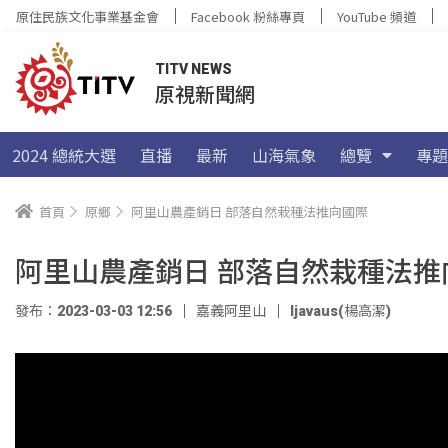
原住民族文化事業基金會
Facebook 粉絲專頁
YouTube 頻道
TITV NEWS
原視新聞網
2024 總統大選
直播
最新
山海氣象
總覽
專題
首頁
原鄉
阿里山農產銷日 部落自然栽種法推向國際
阿里山農產銷日 部落自然栽種法推
發布：2023-03-03 12:56
嘉義阿里山
ljavaus(楊高潔)