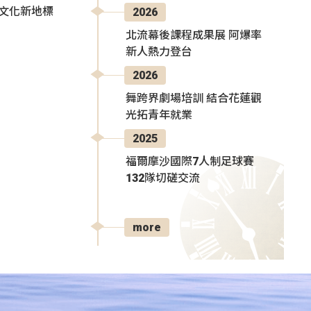
部文化新地標
2026
北流幕後課程成果展 阿爆率
新人熱力登台
2026
舞跨界劇場培訓 結合花蓮觀
光拓青年就業
2025
福爾摩沙國際7人制足球賽
132隊切磋交流
more