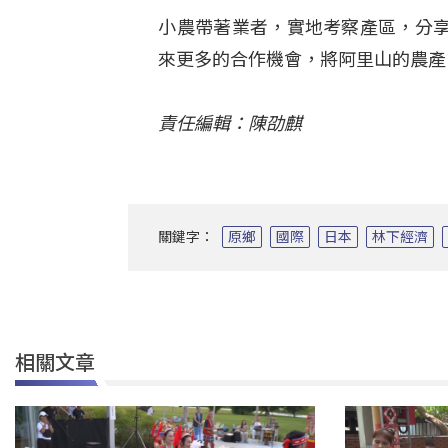
小農帶著業者，實地考察產區，分
來更多的合作機會，將阿里山的農產
責任編輯：陳劭麒
關鍵字：
原鄉
國際
日本
林下經濟
相關文章