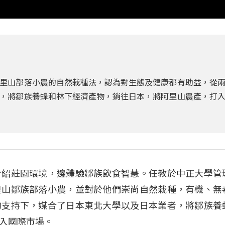
里山部落小農的自然栽種法，認為對生態及健康都有助益，從
，將鄒族養蜂和林下經濟產物，銷往日本，將阿里山農產，打
介紹莊園環境，邊體驗鄒族飲食智慧。任教於中正大學管
里山鄒族部落小農，並對於他們崇尚自然栽種，有機、無
的支持下，媒合了日本東北大學以及日本業者，將鄒族養
入國際市場。