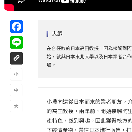
Facebook
大綱
Line
在台任教的日本高田教授，因為接觸到阿
始，就與日本東北大學以及日本業者合作
場。
A
小農向遠從日本而來的業者朋友，
A
的高田教授，兩年前，開始接觸阿
A
產特色，感到興趣。因此獲得校方
下經濟產物，帶往日本進行販售，打