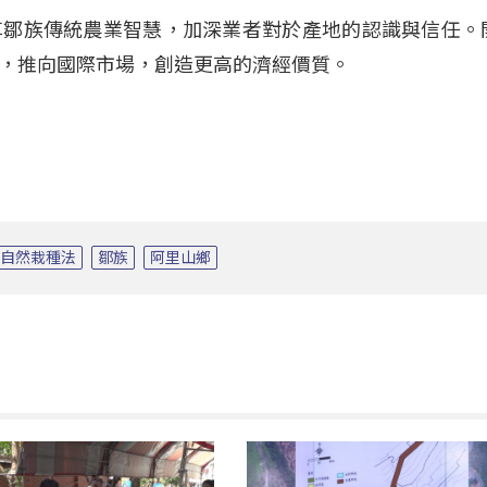
享鄒族傳統農業智慧，加深業者對於產地的認識與信任。
，推向國際市場，創造更高的濟經價質。
自然栽種法
鄒族
阿里山鄉