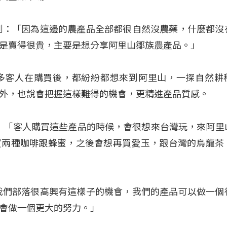
到：「因為這邊的農產品全部都很自然沒農藥，什麼都沒
是賣得很貴，主要是想分享阿里山鄒族農產品。」
多客人在購買後，都紛紛都想來到阿里山，一探自然耕
外，也說會把握這樣難得的機會，更精進產品質感。
表示：「客人購買這些產品的時候，會很想來台灣玩，來阿里
買兩種咖啡跟蜂蜜，之後會想再買愛玉，跟台灣的烏龍茶
我們部落很高興有這樣子的機會，我們的產品可以做一個
會做一個更大的努力。」