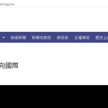
Instagram
族語新聞
新聞性節目
節目表
主播專區
歷史上
向國際