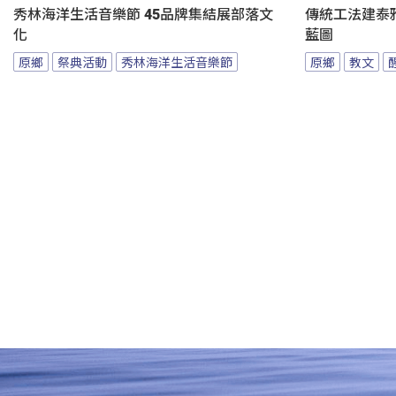
秀林海洋生活音樂節 45品牌集結展部落文
傳統工法建泰
化
藍圖
原鄉
祭典活動
秀林海洋生活音樂節
原鄉
教文