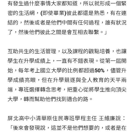
有發生過什麼事情大家都知道，所以就形成一個緊
密的生活網，(即使畢業)彼此都還是熟悉，有在連
結的，然後或者是他們中間有任何過程，誰有狀況
了，然後他們彼此之間是會互相去聯繫。」
互助共生的生活管理，以及課程的觀點培養，也讓
學生在升學成績上，一直有不錯表現。從第一屆開
始，每年考上國立大學的比例都超過50%，儘管升
學成績亮眼，但在升學競逐與全人教育的天平兩
端，專班選擇轉念思考，把重心從將學生推向頂尖
大學，轉而幫助他們找到適合的路。
屏北高中小清華原住民專班學程主任 王維廉說：
「後來會發現說，這並不是他們想要的，或者是在