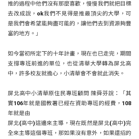
推的過程中他們沒有那麼喜歡，慢慢我們就把目標
去改成說，ok我們不見得是推最頂尖的大學，可
是我們會希望能夠盡可能的，讓他們去到資源夠豐
富的地方。」
如今當初所定下的十年計畫，現在也已走完，期間
支撐專班前進的單位，也從清華大學轉為屏北高
中，許多校友就擔心，小清華會不會就此消失。
屏北高中小清華原住民專班顧問 陳舜芬說：「其
實106年就是國教署已經在資助專班的經費，108
年就是由
屏北(高中)這邊來主導，現在既然是屏北(高中)完
全來主導這個專班，那如果沒有意外，如果還招的