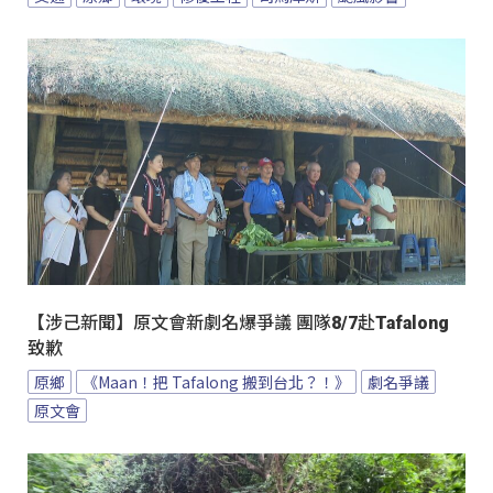
【涉己新聞】原文會新劇名爆爭議 團隊8/7赴Tafalong
致歉
原鄉
《Maan！把 Tafalong 搬到台北？！》
劇名爭議
原文會