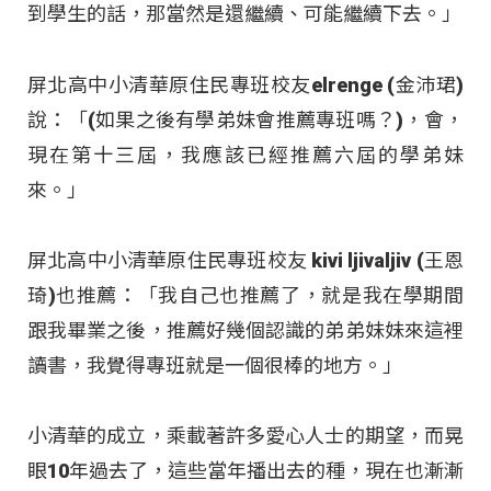
到學生的話，那當然是還繼續、可能繼續下去。」
屏北高中小清華原住民專班校友elrenge (金沛珺)
說：「(如果之後有學弟妹會推薦專班嗎？)，會，
現在第十三屆，我應該已經推薦六屆的學弟妹
來。」
屏北高中小清華原住民專班校友 kivi ljivaljiv (王恩
琦)也推薦：「我自己也推薦了，就是我在學期間
跟我畢業之後，推薦好幾個認識的弟弟妹妹來這裡
讀書，我覺得專班就是一個很棒的地方。」
小清華的成立，乘載著許多愛心人士的期望，而晃
眼10年過去了，這些當年播出去的種，現在也漸漸