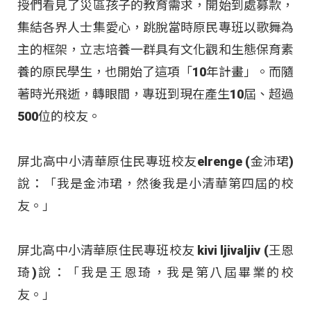
授們看見了災區孩子的教育需求，開始到處募款，
集結各界人士集愛心，跳脫當時原民專班以歌舞為
主的框架，立志培養一群具有文化觀和生態保育素
養的原民學生，也開始了這項「10年計畫」。而隨
著時光飛逝，轉眼間，專班到現在產生10屆、超過
500位的校友。
屏北高中小清華原住民專班校友elrenge (金沛珺)
說：「我是金沛珺，然後我是小清華第四屆的校
友。」
屏北高中小清華原住民專班校友 kivi ljivaljiv (王恩
琦)說：「我是王恩琦，我是第八屆畢業的校
友。」