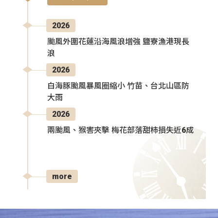
2026
颱風外圍花蓮沿海風浪增強 鹽寮漁港現長
浪
2026
白海豚颱風暴風圈縮小 竹苗、台北山區防
大雨
2026
兩颱風、猴害夾擊 梅花部落甜柿損失近6成
more