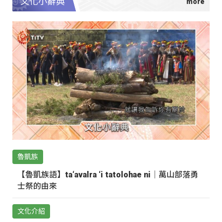
文化小辭典
魯凱族
【魯凱族語】ta‘avalra ‘i tatolohae ni｜萬山部落勇
士祭的由來
文化介紹