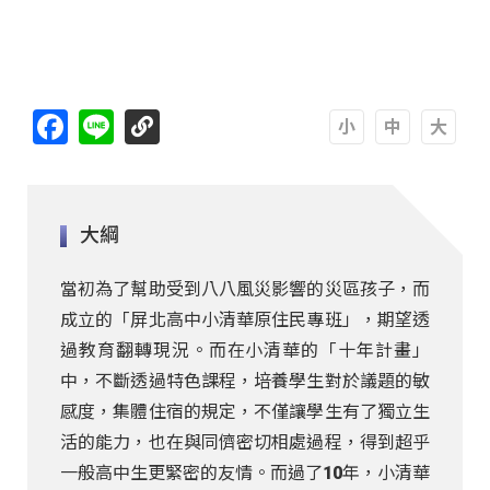
http://十年計畫
Facebook
Line
A
A
A
大綱
當初為了幫助受到八八風災影響的災區孩子，而
成立的「屏北高中小清華原住民專班」，期望透
過教育翻轉現況。而在小清華的「十年計畫」
中，不斷透過特色課程，培養學生對於議題的敏
感度，集體住宿的規定，不僅讓學生有了獨立生
活的能力，也在與同儕密切相處過程，得到超乎
一般高中生更緊密的友情。而過了10年，小清華