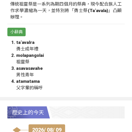
傳統祖靈祭是一系列為期四個月的祭典，現今配合族人工
作求學濃縮為一天，並特別將「勇士祭(Ta‘avala)」凸顯
辦理。
小辭典
ta‘avalra
勇士成年禮
molapangolai
祖靈祭
asavasavahe
男性青年
atamatama
父字輩的稱呼
歷史上的今天
2026/ 08/ 09