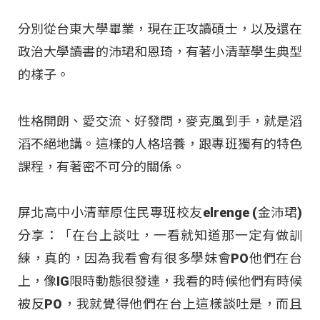
分別從台東大學畢業，現在正攻讀碩士，以及還在
政治大學讀書的沛珺和恩琦，有著小清華學生典型
的樣子。
性格開朗、愛交流、好發問，麥克風到手，就是滔
滔不絕地講。這樣的人格培養，跟專班獨有的特色
課程，有著密不可分的關係。
屏北高中小清華原住民專班校友elrenge (金沛珺)
分享：「在台上談吐，一看就知道那一定有做訓
練，真的，因為我看會有很多學妹會PO他們在台
上，像IG限時動態很發達，我看的時候他們有時候
被反PO，我就覺得他們在台上這樣談吐是，而且