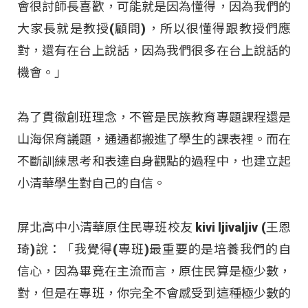
會很討師長喜歡，可能就是因為懂得，因為我們的
大家長就是教授(顧問)，所以很懂得跟教授們應
對，還有在台上說話，因為我們很多在台上說話的
機會。」
為了貫徹創班理念，不管是民族教育專題課程還是
山海保育議題，通通都搬進了學生的課表裡。而在
不斷訓練思考和表達自身觀點的過程中，也建立起
小清華學生對自己的自信。
屏北高中小清華原住民專班校友 kivi ljivaljiv (王恩
琦)說：「我覺得(專班)最重要的是培養我們的自
信心，因為畢竟在主流而言，原住民算是極少數，
對，但是在專班，你完全不會感受到這種極少數的