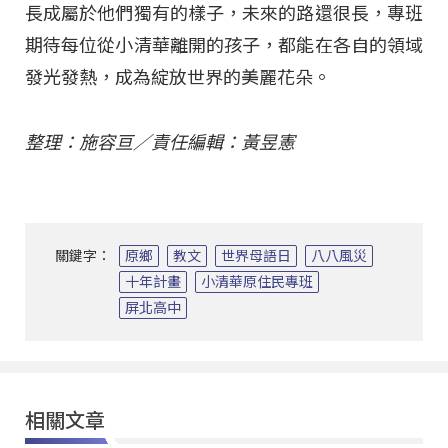
長成屬於他們獨有的樣子，未來的路還很長，專班
期待每位從小清華離開的孩子，都能在各自的領域
發光發熱，成為綻放世界的美麗花朵。
整理：施容亘／責任編輯：黃昱憲
關鍵字：
原鄉
教文
世界母語日
八八風災
十年計畫
小清華原住民專班
屏北高中
相關文章