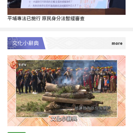
平埔專法已施行 原民身分法暫緩審查
文化小辭典