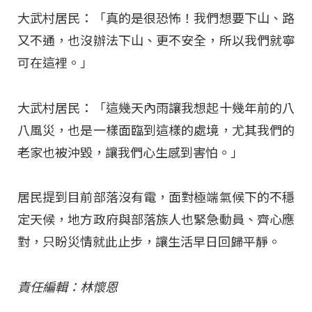
大武村居民：「真的是很恐怖！我們想要下山、路
又不通，也沒辦法下山、更不安全，所以我們就寧
可在這裡。」
大武村居民：「這幾天內雨讓我想起十幾年前的八
八風災，也是一樣面臨到這樣的處境，尤其我們的
老家也被沖毀，讓我們心生感到害怕。」
居民提到目前部落沒有電，面對極端氣候下的不穩
定天候，地方政府與部落族人也緊急動員、齊心應
對，只盼災情就此止步，讓生活早日回歸平靜。
責任編輯：林懷恩