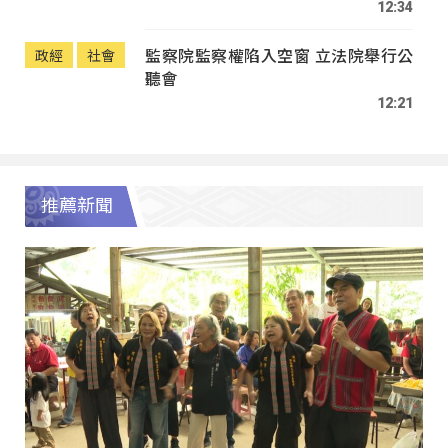
12:34
監察院監察權陷入空窗 立法院舉行公
政經
社會
聽會
12:21
推薦新聞