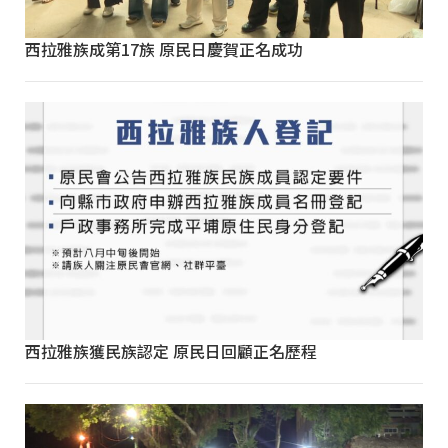
西拉雅族成第17族 原民日慶賀正名成功
西拉雅族獲民族認定 原民日回顧正名歷程