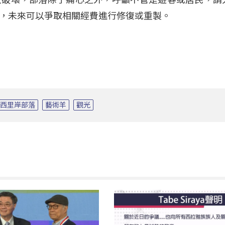
，未來可以爭取相關經費進行修復或重製。
比西里岸部落
藝術羊
觀光