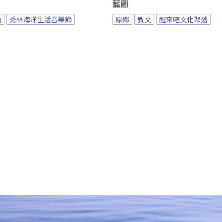
藍圖
動
秀林海洋生活音樂節
原鄉
教文
醒來吧文化聚落