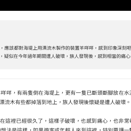
，應該都對海堤上用漂流木製作的裝置羊咩咩，感到印象深刻
，疑似在今年過年期間遭人破壞，族人發現後，感到相當的痛心
羊咩咩，有兩隻倒在海堤上，更有一隻已斷頭斷腳放在水
漂流木有些都掉落到地上，族人發現後懷疑是遭人破壞
「這羊在這裡已經很久了，這樣子破壞，也感到痛心，也非常
的想法是這樣，如果遊客或年輕人來到這裡，特別要講一