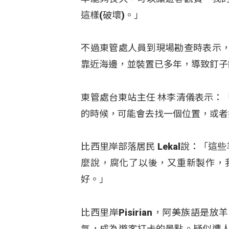
這樣(破壞)。」
不過東管處人員到現場勘查時表示
靠近海邊，並裝置已多年，導致釘子
東管處台東站主任 林李清儀表示：
的時候，可能會去找一個位置，或者
比西里岸部落居民 Lekal說：「
麼說，腐化了以後，又重新製作，
好。」
比西里岸Pisirian，阿美族語
氣，成為遊客打卡的景點。疑似遭