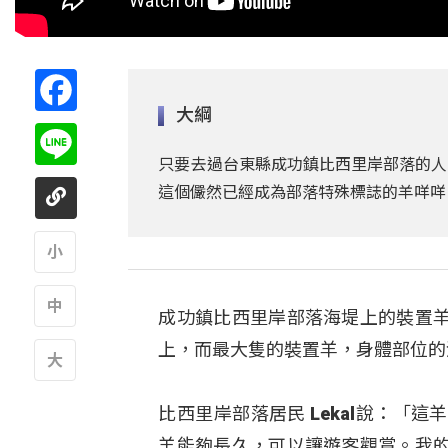
Facebook
大綱
Line
只要去過台東縣成功鎮比西里岸部落的人
這個儼然已經成為部落特殊標誌的羊咩咩
A
成功鎮比西里岸部落海堤上的裝置
A
上，而最大隻的裝置羊，身體部位的
A
比西里岸部落居民 Lekal說：
羊能夠長久，可以讓遊客觀賞。我