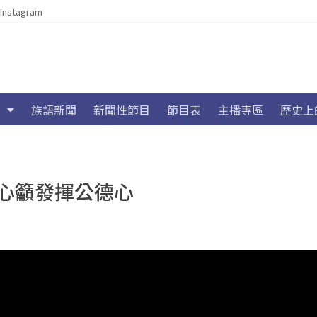
Instagram
族語新聞
新聞性節目
節目表
主播專區
歷史上
心籲發揮公德心