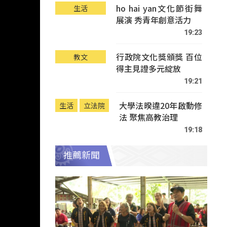
ho hai yan文化節街舞
生活
展演 秀青年創意活力
19:23
行政院文化獎頒獎 百位
教文
得主見證多元綻放
19:21
大學法暌違20年啟動修
生活
立法院
法 聚焦高教治理
19:18
推薦新聞