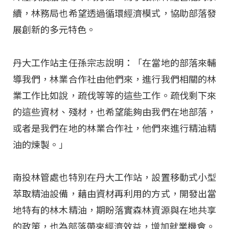
續，林務局也希望透過循環經濟模式，協助部落發
展創新的多元特色。
丹大工作站主任孫宗志說明：「在當地的部落來輔
導我們，林業合作社由他們來，進行我們相關的林
業工作比如說，疏伐等等的這些工作。疏伐剩下來
的這些資材、殘材，也希望能夠由我們在地部落，
或者是我們在地的林業合作社，他們來進行精油精
油的煉製。」
南投林管處也特別在丹大工作站，設置移動式小型
萃取精油設備，藉由資材再利用的方式，開發出當
地特有的林木精油，期盼落實森林資源與在地共享
的政策，也為部落帶來經濟效益，增加就業機會。