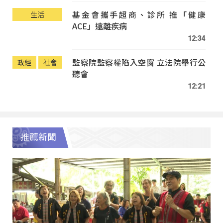
基金會攜手超商、診所 推「健康
生活
ACE」遠離疾病
12:34
監察院監察權陷入空窗 立法院舉行公
政經
社會
聽會
12:21
推薦新聞