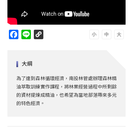
Facebook
Line
A
A
A
大綱
為了達到森林循環經濟，南投林管處辦理森林精
油萃取訓練實作課程，將林業經營過程中所剩餘
的資材提煉成精油，也希望為當地部落帶來多元
的特色經濟。