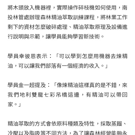
將木頭放入機器裡，實際操作碎枝機如何使用，南
投林管處辦理森林精油萃取訓練課程，將林業工作
剩下的資材怎麼破碎處理、精油萃取原理及設備進
行說明與示範，讓學員能夠學習新技術。
學員幸彼恩表示：「可以學到怎麼用機器去煉精
油，可以讓我們部落有一個經濟的收入。」
學員金一超提及：「像煉精油這樣真的是不錯，來
我們地利雙龍七彩吊橋這邊，有精油可以帶回
家。」
精油萃取的方式會依原料種類及特性，採取蒸餾、
冷壓以及脂吸等不同方法，為了讓森林經營能夠永