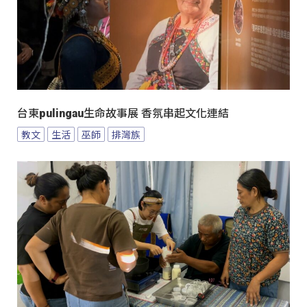
台東pulingau生命故事展 香氛串起文化連結
教文
生活
巫師
排灣族