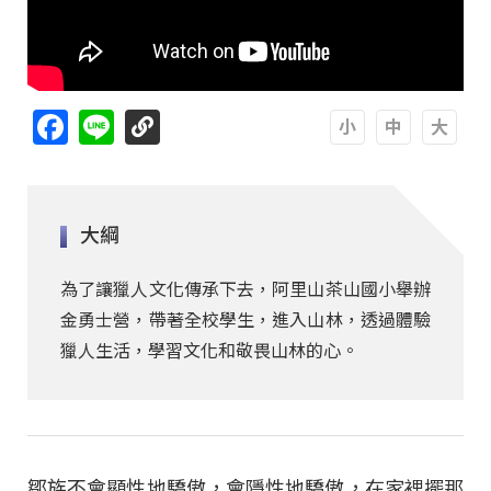
Facebook
Line
A
A
A
大綱
為了讓獵人文化傳承下去，阿里山茶山國小舉辦
金勇士營，帶著全校學生，進入山林，透過體驗
獵人生活，學習文化和敬畏山林的心。
鄒族不會顯性地驕傲，會隱性地驕傲，在家裡擺那