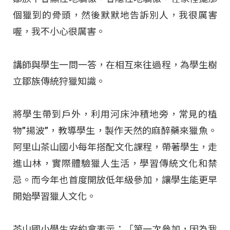
個獵到的骨頭，然後默默地告訴別人，我很厲害
喔，我不小心很厲害。
講師與學生一問一答，在相互來往過程，為學生樹
立鄒族傳統狩獵知識。
將學生帶到戶外，利用河床沖積地旁，常見的植
物”揚波”，教導學生，製作天然的麻醉藥來獵魚。
阿里山茶山國小每年搭配文化課程，帶著學生，走
進山林，實際體驗獵人生活，學習傳統文化和禁
忌。而今年也首度開放低年級參加，讓學生能更早
開始學習獵人文化。
茶山國小學生安約拿表示：「第一次參加，因為我