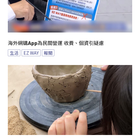
海外網購App為民間營運 收費、個資引疑慮
生活
EZ WAY
報關