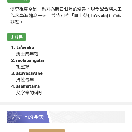
傳統祖靈祭是一系列為期四個月的祭典，現今配合族人工
作求學濃縮為一天，並特別將「勇士祭(Ta‘avala)」凸顯
辦理。
小辭典
ta‘avalra
勇士成年禮
molapangolai
祖靈祭
asavasavahe
男性青年
atamatama
父字輩的稱呼
歷史上的今天