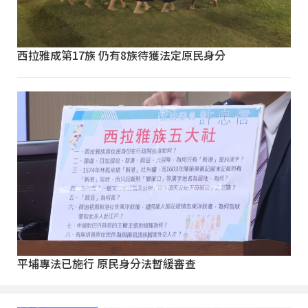
西拉雅成第17族 仍有8族待獲法定原民身分
平埔專法已施行 原民身分法暫緩審查