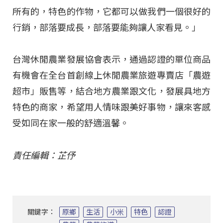
所有的，特色的作物，它都可以做我們一個很好的
行銷，部落要成長，部落要能夠讓人家看見。」
台灣休閒農業發展協會表示，通過認證的單位商品
有機會在全台首創線上休閒農業旅遊專賣店「農遊
超市」販售等，結合地方農業跟文化，發展具地方
特色的商家，希望用人情味跟美好事物，讓來客感
受如同在家一般的舒適溫馨。
責任編輯：芷伃
關鍵字：
原鄉
生活
小米
特色
認證