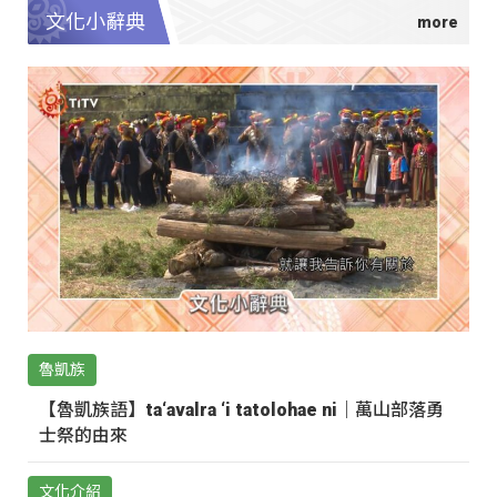
文化小辭典
魯凱族
【魯凱族語】ta‘avalra ‘i tatolohae ni｜萬山部落勇
士祭的由來
文化介紹