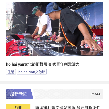
ho hai yan文化節街舞展演 秀青年創意活力
生活
ho hai yan文化節
最新新聞
南澳撒利姆文健站揭牌 多元課程陪伴
原鄉