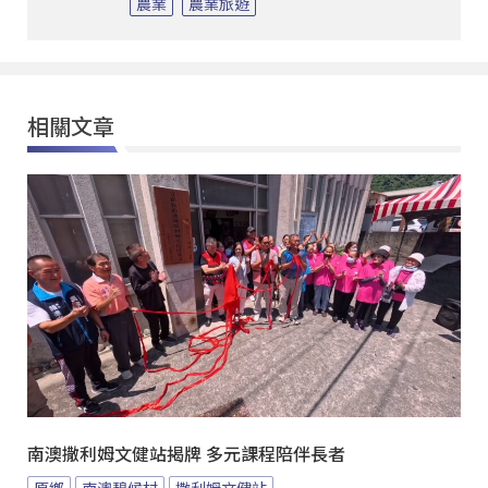
農業
農業旅遊
相關文章
南澳撒利姆文健站揭牌 多元課程陪伴長者