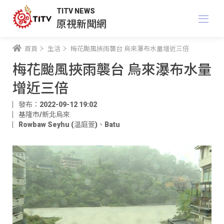
TITV NEWS
原視新聞網
首頁
生活
梅花颱風挾雨襲台 烏來瀑布水量增近三倍
梅花颱風挾雨襲台 烏來瀑布水量
增近三倍
發布：2022-09-12 19:02
基隆市/新北烏來
Rowbaw Seyhu (温庭萱)
、
Batu