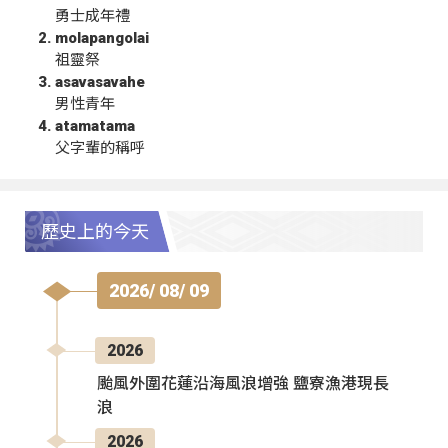
勇士成年禮
molapangolai
祖靈祭
asavasavahe
男性青年
atamatama
父字輩的稱呼
歷史上的今天
2026/ 08/ 09
2026
颱風外圍花蓮沿海風浪增強 鹽寮漁港現長
浪
2026