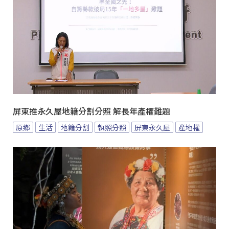
屏東推永久屋地籍分割分照 解長年產權難題
原鄉
生活
地籍分割
執照分照
屏東永久屋
產地權