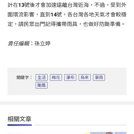
計在13號後才會加速遠離台灣近海，不過，受到外
圍環流影響，直到14號，各台灣各地天氣才會較穩
定，請民眾出門記得攜帶雨具，也做好防颱準備。
責任編輯
：孫立婷
關鍵字：
生活
梅花
瀑布
烏來
豪雨
颱風
相關文章