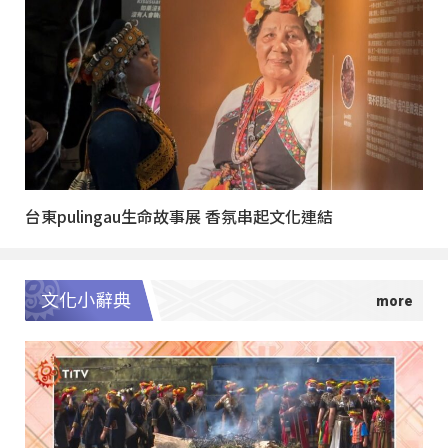
台東pulingau生命故事展 香氛串起文化連結
文化小辭典