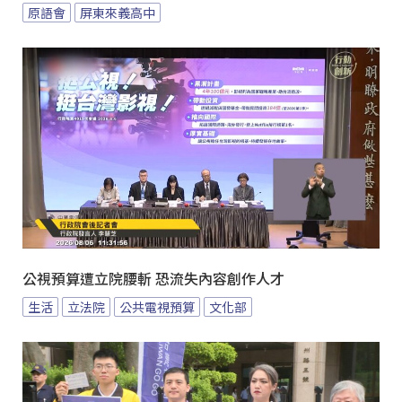
原語會
屏東來義高中
公視預算遭立院腰斬 恐流失內容創作人才
生活
立法院
公共電視預算
文化部