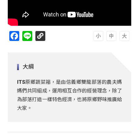
Facebook
Line
A
A
A
大綱
ITS原鄉蔬菜箱，是由信義鄉雙龍部落的農夫媽
媽們共同組成，運用相互合作的經營理念，除了
為部落打造一樣特色經濟，也將原鄉野味推廣給
大家。