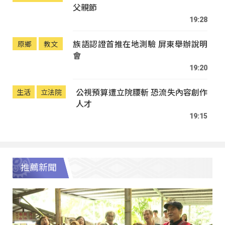
父親節
19:28
族語認證首推在地測驗 屏東舉辦說明
原鄉
教文
會
19:20
公視預算遭立院腰斬 恐流失內容創作
生活
立法院
人才
19:15
推薦新聞