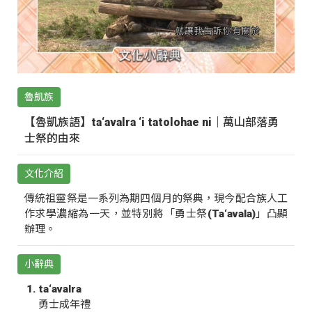
魯凱族
【魯凱族語】ta‘avalra ‘i tatolohae ni｜萬山部落勇
士祭的由來
文化介紹
傳統祖靈祭是一系列為期四個月的祭典，現今配合族人工
作求學濃縮為一天，並特別將「勇士祭(Ta‘avala)」凸顯
辦理。
小辭典
ta‘avalra
勇士成年禮