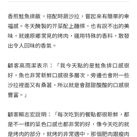
香煎鮭魚排飯，搭配時蔬沙拉，嘗起來有簡單的幸
福感。冬天醃製的芥菜配上麵條，也有說不出的美
味，就連原鄉常見的烤肉，運用特殊的香料，散發
出令人回味的香氣。
顧客高雨潔表示：「我今天點的是鮭魚排口感很
好，魚也非常新鮮口感很多層次，旁邊也會附一些
沙拉裡面又有桑葚，所以就是會甜甜酸酸的口感很
豐富。」
顧客賴志宏說明：「每次吃到的餐點都很新鮮，都
是不一樣的菜色口感也都非常的好，像今天吃的就
是烤肉的部分，就烤的非常適中，那個肥肉跟瘦肉