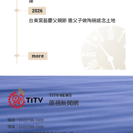
慮
2026
台東窯藝慶父親節 邀父子做陶碗感念土地
more
TITV NEWS
原視新聞網
電話：(02)2788-1600
傳真：(02)2788-1500