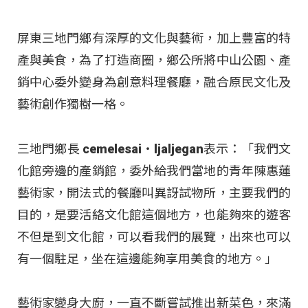
屏東三地門鄉有深厚的文化與藝術，加上豐富的特
產與美食，為了打造商圈，鄉公所將中山公園、產
銷中心委外變身為創意料理餐廳，融合原民文化及
藝術創作獨樹一格。
三地門鄉長 cemelesai‧ljaljegan表示：「我們文
化館旁邊的產銷館，委外給我們當地的青年陳惠蓮
藝術家，開法式的餐廳叫異訝試物所，主要我們的
目的，是要活絡文化館這個地方，也能夠來的遊客
不但是到文化館，可以看我們的展覽，出來也可以
有一個駐足，坐在這邊能夠享用美食的地方。」
藝術家變身大廚，一直不斷嘗試推出新菜色，來滿