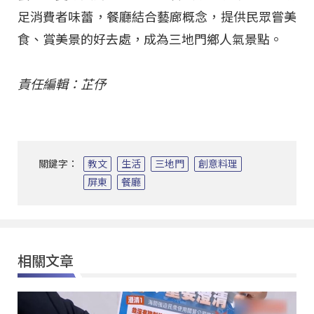
足消費者味蕾，餐廳結合藝廊概念，提供民眾嘗美
食、賞美景的好去處，成為三地門鄉人氣景點。
責任編輯：芷伃
關鍵字：
教文
生活
三地門
創意料理
屏東
餐廳
相關文章