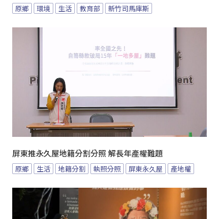
原鄉
環境
生活
教育部
新竹司馬庫斯
屏東推永久屋地籍分割分照 解長年產權難題
原鄉
生活
地籍分割
執照分照
屏東永久屋
產地權