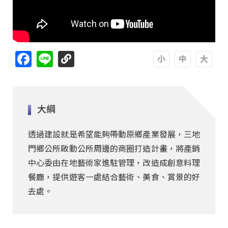
Facebook
Line
A
A
A
大綱
透過建設就是希望能夠帶動原鄉產業發展，三地
門鄉公所啟動公所周邊的商圈打造計畫，將產銷
中心委由在地藝術家進駐管理，改造成創意料理
餐廳，提供遊客一處結合藝術、美食、賞景的好
去處。